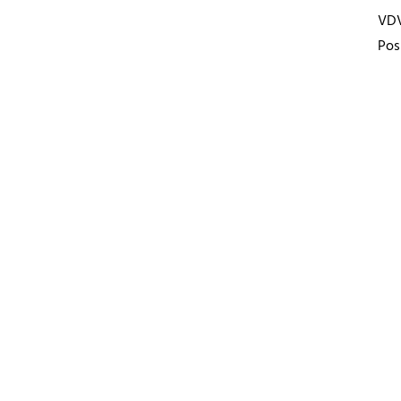
VD
Pos