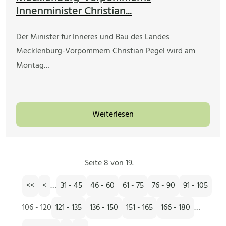
Innenminister Christian...
Der Minister für Inneres und Bau des Landes
Mecklenburg-Vorpommern Christian Pegel wird am
Montag…
Weiterlesen
Seite 8 von 19.
<<
<
…
31 - 45
46 - 60
61 - 75
76 - 90
91 - 105
106 - 120
121 - 135
136 - 150
151 - 165
166 - 180
…