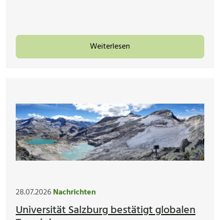
Weiterlesen
28.07.2026
Nachrichten
Universität Salzburg bestätigt globalen