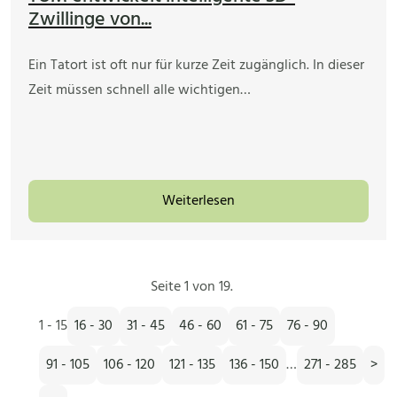
Zwillinge von...
Ein Tatort ist oft nur für kurze Zeit zugänglich. In dieser
Zeit müssen schnell alle wichtigen…
Weiterlesen
Seite 1 von 19.
1 - 15
16 - 30
31 - 45
46 - 60
61 - 75
76 - 90
91 - 105
106 - 120
121 - 135
136 - 150
…
271 - 285
>