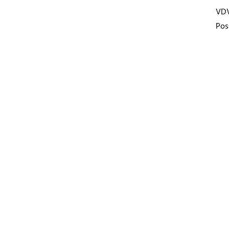
VD
Pos