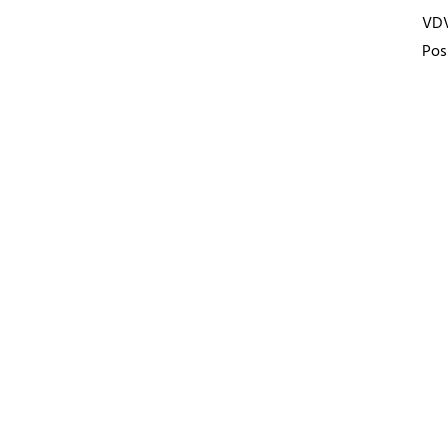
VD
Pos