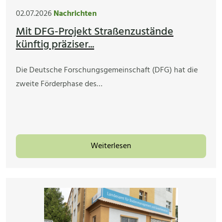
02.07.2026
Nachrichten
Mit DFG-Projekt Straßenzustände
künftig präziser...
Die Deutsche Forschungsgemeinschaft (DFG) hat die
zweite Förderphase des…
Weiterlesen