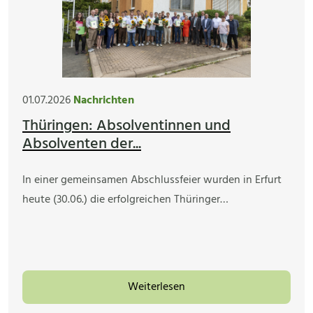
01.07.2026
Nachrichten
Thüringen: Absolventinnen und
Absolventen der...
In einer gemeinsamen Abschlussfeier wurden in Erfurt
heute (30.06.) die erfolgreichen Thüringer…
Weiterlesen