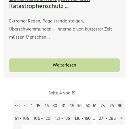
Katastrophenschutz ...
Extremer Regen, Pegelstände steigen,
Überschwemmungen – innerhalb von kürzester Zeit
müssen Menschen…
Weiterlesen
Seite 4 von 19.
<<
<
1 - 15
16 - 30
31 - 45
46 - 60
61 - 75
76 - 90
91 - 105
106 - 120
121 - 135
136 - 150
…
271 - 285
>