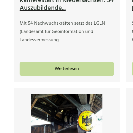
Karrierestart in Niedersachsen: 54
Auszubildende...
Mit 54 Nachwuchskräften setzt das LGLN
(Landesamt für Geoinformation und
Landesvermessung…
Weiterlesen