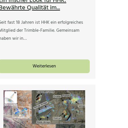
Ein frischer Look für HHK:
Bewährte Qualität im...
Seit fast 18 Jahren ist HHK ein erfolgreiches
Mitglied der Trimble-Familie. Gemeinsam
haben wir in…
Weiterlesen