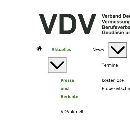
Aktuelles
News
Termine
Presse
kostenlose
und
Probezeitschri
Berichte
VDVaktuell