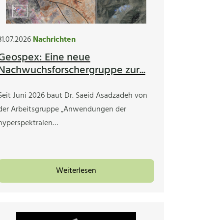
31.07.2026
Nachrichten
Geospex: Eine neue
Nachwuchsforschergruppe zur...
Seit Juni 2026 baut Dr. Saeid Asadzadeh von
der Arbeitsgruppe „Anwendungen der
hyperspektralen…
Weiterlesen