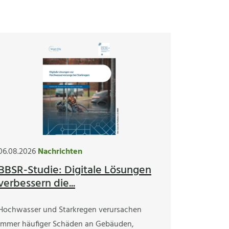
06.08.2026
Nachrichten
BBSR-Studie: Digitale Lösungen
verbessern die...
Hochwasser und Starkregen verursachen
immer häufiger Schäden an Gebäuden,