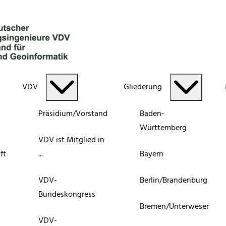
VDV
Gliederung
Präsidium/Vorstand
Baden-
Württemberg
VDV ist Mitglied in
ft
...
Bayern
VDV-
Berlin/Brandenburg
Bundeskongress
Bremen/Unterweser
VDV-