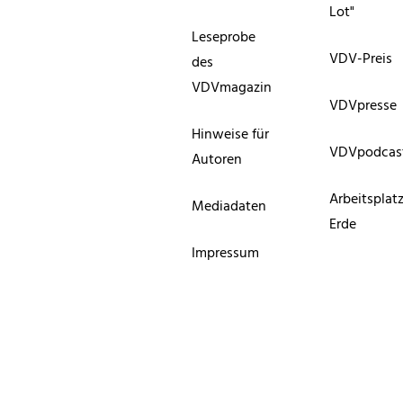
Lot"
Leseprobe
VDV-Preis
des
VDVmagazin
VDVpresse
Hinweise für
VDVpodcas
Autoren
Arbeitsplat
Mediadaten
Erde
Impressum