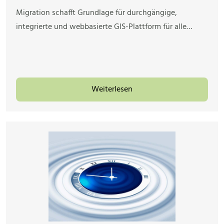
Migration schafft Grundlage für durchgängige,
integrierte und webbasierte GIS-Plattform für alle…
Weiterlesen