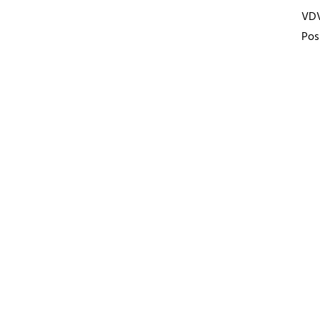
VD
Pos