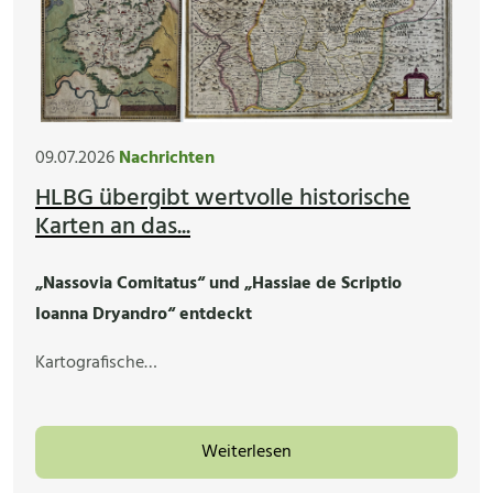
09.07.2026
Nachrichten
HLBG übergibt wertvolle historische
Karten an das...
„Nassovia Comitatus“ und „Hassiae de Scriptio
Ioanna Dryandro“ entdeckt
Kartografische…
Weiterlesen