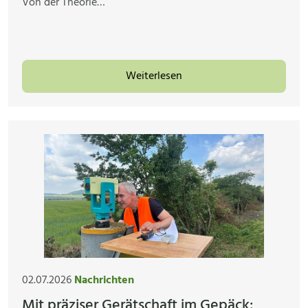
Von der Theorie…
Weiterlesen
02.07.2026
Nachrichten
Mit präziser Gerätschaft im Gepäck: