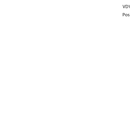
VD
Pos