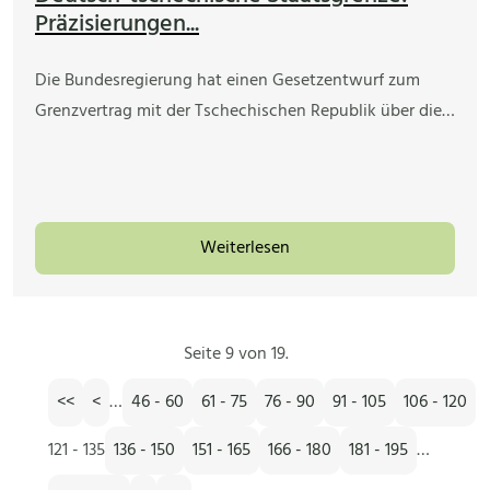
Präzisierungen...
Die Bundesregierung hat einen Gesetzentwurf zum
Grenzvertrag mit der Tschechischen Republik über die…
Weiterlesen
Seite 9 von 19.
<<
<
…
46 - 60
61 - 75
76 - 90
91 - 105
106 - 120
121 - 135
136 - 150
151 - 165
166 - 180
181 - 195
…