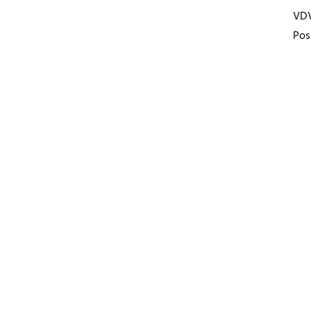
VD
Pos