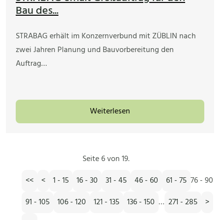
Bau des...
STRABAG erhält im Konzernverbund mit ZÜBLIN nach
zwei Jahren Planung und Bauvorbereitung den
Auftrag…
Weiterlesen
Seite 6 von 19.
<<
<
1 - 15
16 - 30
31 - 45
46 - 60
61 - 75
76 - 90
91 - 105
106 - 120
121 - 135
136 - 150
…
271 - 285
>