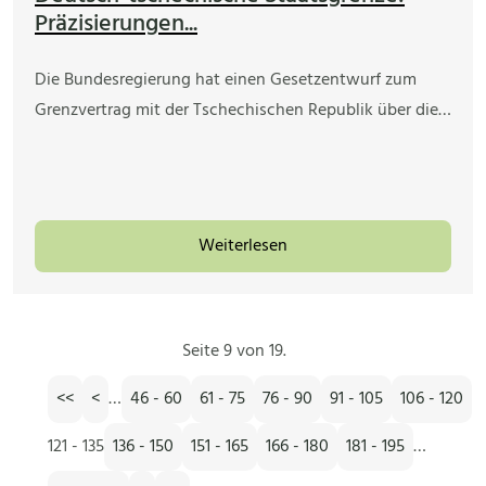
Präzisierungen...
Die Bundesregierung hat einen Gesetzentwurf zum
Grenzvertrag mit der Tschechischen Republik über die…
Weiterlesen
Seite 9 von 19.
<<
<
…
46 - 60
61 - 75
76 - 90
91 - 105
106 - 120
121 - 135
136 - 150
151 - 165
166 - 180
181 - 195
…