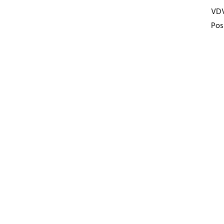
VD
Pos