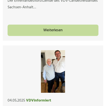
Der Ehrenlandesvorsitzende des VDV-Landesverbandes
Sachsen-Anhalt…
Weiterlesen
04.05.2025
VDVinformiert