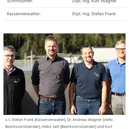
Schriftführer:
Dipl.-Ing. Kurt Wagner
Kassenverwalter:
Dipl.-Ing. Stefan Frank
v. l.: Stefan Frank (Kassenverwalter), Dr. Andreas Wagner (stellv.
Bezirksvorsitzender), Heiko Satt (Bezirksvorsitzender) und Kurt