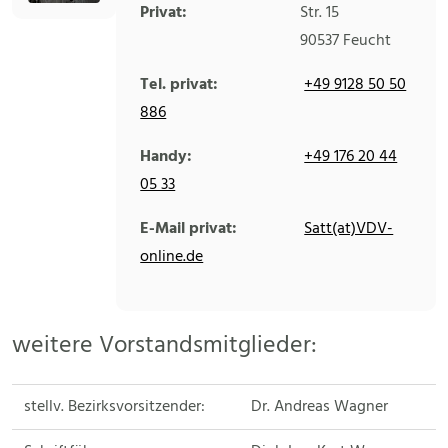
Privat:
Str. 15
90537
Feucht
Tel. privat:
+49 9128 50 50
886
Handy:
+49 176 20 44
05 33
E-Mail privat:
Satt(at)VDV-
online.de
weitere Vorstandsmitglieder:
stellv. Bezirksvorsitzender:
Dr. Andreas Wagner