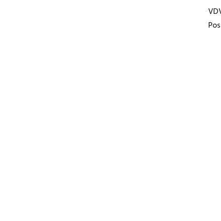
VD
Pos