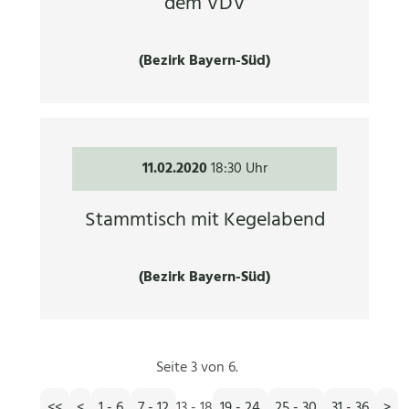
dem VDV
(Bezirk Bayern-Süd)
11.02.2020
18:30 Uhr
Stammtisch mit Kegelabend
(Bezirk Bayern-Süd)
Seite 3 von 6.
<<
<
1 - 6
7 - 12
13 - 18
19 - 24
25 - 30
31 - 36
>