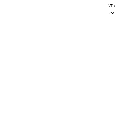
VD
Pos