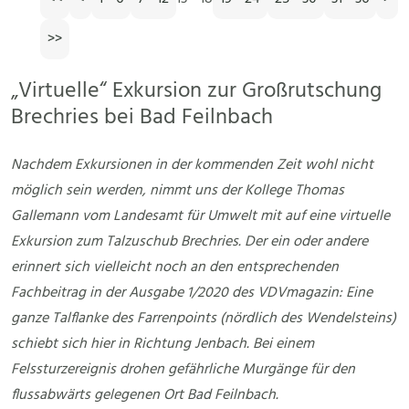
>>
„Virtuelle“ Exkursion zur Großrutschung
Brechries bei Bad Feilnbach
Nachdem Exkursionen in der kommenden Zeit wohl nicht
möglich sein werden, nimmt uns der Kollege Thomas
Gallemann vom Landesamt für Umwelt mit auf eine virtuelle
Exkursion zum Talzuschub Brechries. Der ein oder andere
erinnert sich vielleicht noch an den entsprechenden
Fachbeitrag in der Ausgabe 1/2020 des VDVmagazin: Eine
ganze Talflanke des Farrenpoints (nördlich des Wendelsteins)
schiebt sich hier in Richtung Jenbach. Bei einem
Felssturzereignis drohen gefährliche Murgänge für den
flussabwärts gelegenen Ort Bad Feilnbach.