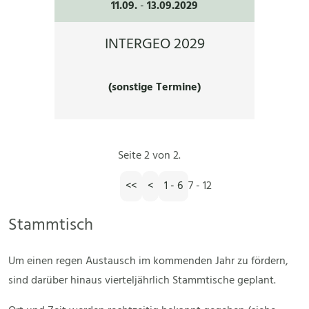
11.09.
-
13.09.2029
INTERGEO 2029
(sonstige Termine)
Seite 2 von 2.
<<
<
1 - 6
7 - 12
Stammtisch
Um einen regen Austausch im kommenden Jahr zu fördern,
sind darüber hinaus vierteljährlich Stammtische geplant.