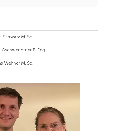
na Schwarz M. Sc.
 Gschwendtner B. Eng.
s Wehner M. Sc.