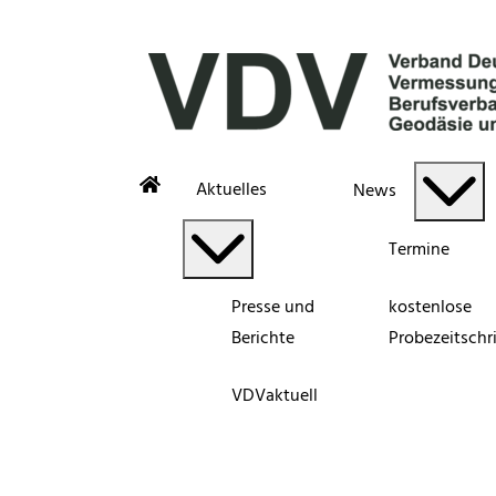
Aktuelles
News
Termine
Presse und
kostenlose
Berichte
Probezeitschri
VDVaktuell