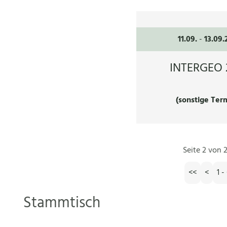
11.09.
-
13.09.
INTERGEO 
(sonstige Ter
Seite 2 von 2
<<
<
1 -
Stammtisch