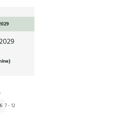
2029
2029
mine)
.
 6
7 - 12