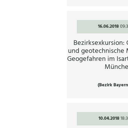
16.06.2018
09:
Bezirksexkursion:
und geotechnische
Geogefahren im Isart
Münch
(Bezirk Bayer
10.04.2018
18: