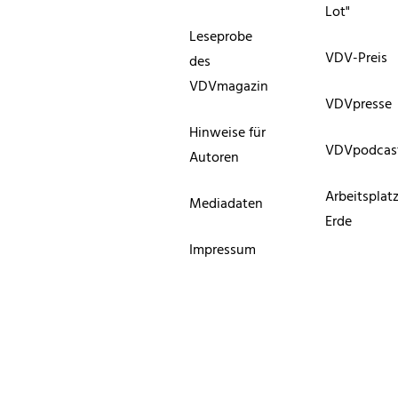
Lot"
Leseprobe
VDV-Preis
des
VDVmagazin
VDVpresse
Hinweise für
VDVpodcas
Autoren
Arbeitsplat
Mediadaten
Erde
Impressum