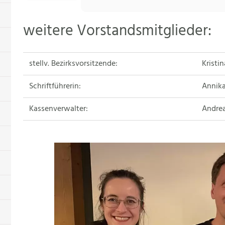
weitere Vorstandsmitglieder:
stellv. Bezirksvorsitzende:
Kristi
Schriftführerin:
Annika
Kassenverwalter:
Andrea