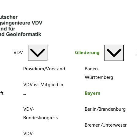
VDV
Gliederung
Präsidium/Vorstand
Baden-
Württemberg
VDV ist Mitglied in
ft
...
Bayern
VDV-
Berlin/Brandenburg
Bundeskongress
Bremen/Unterweser
VDV-