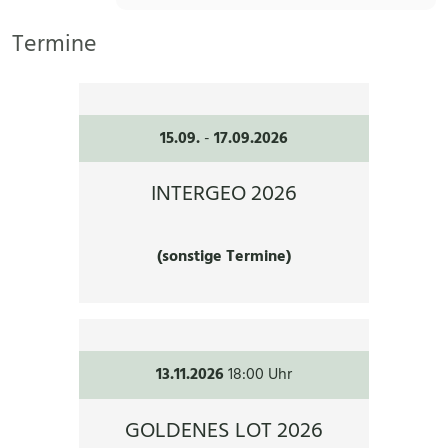
Termine
15.09.
-
17.09.2026
INTERGEO 2026
(sonstige Termine)
13.11.2026
18:00 Uhr
GOLDENES LOT 2026