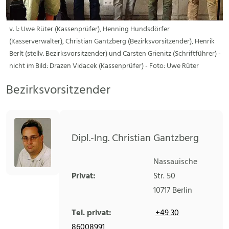
v. l.: Uwe Rüter (Kassenprüfer), Henning Hundsdörfer
(Kasserverwalter), Christian Gantzberg (Bezirksvorsitzender), Henrik
Berlt (stellv. Bezirksvorsitzender) und Carsten Grienitz (Schriftführer) -
nicht im Bild: Drazen Vidacek (Kassenprüfer) - Foto: Uwe Rüter
Bezirksvorsitzender
Dipl.-Ing. Christian Gantzberg
Nassauische
Privat:
Str. 50
10717
Berlin
Tel. privat:
+49 30
86008991