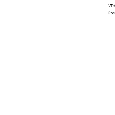
VD
Pos