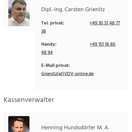
Dipl.-Ing. Carsten Grienitz
Tel. privat:
+49 30 51 48 77
38
Handy:
+49 151 18 80
48 94
E-Mail privat:
Grienitz(at)VDV-online.de
Kassenverwalter
Henning Hundsdörfer M. A.