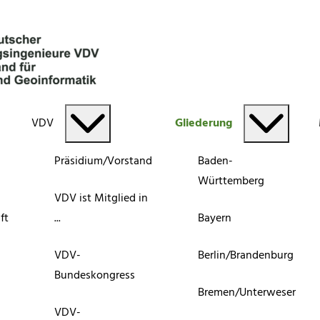
VDV
Gliederung
Präsidium/Vorstand
Baden-
Württemberg
VDV ist Mitglied in
ft
...
Bayern
VDV-
Berlin/Brandenburg
Bundeskongress
Bremen/Unterweser
VDV-