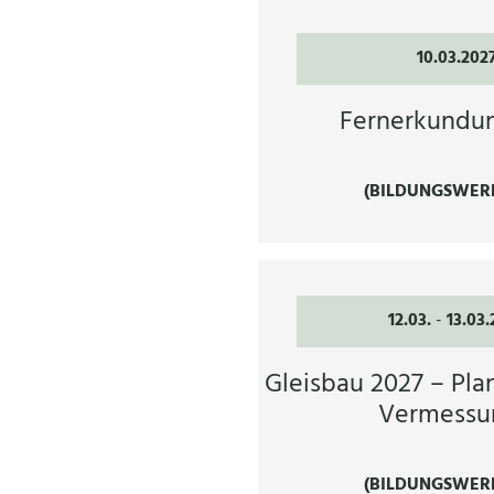
10.03.202
Fernerkundu
(BILDUNGSWER
12.03.
-
13.03.
Gleisbau 2027 – Pla
Vermessu
(BILDUNGSWER