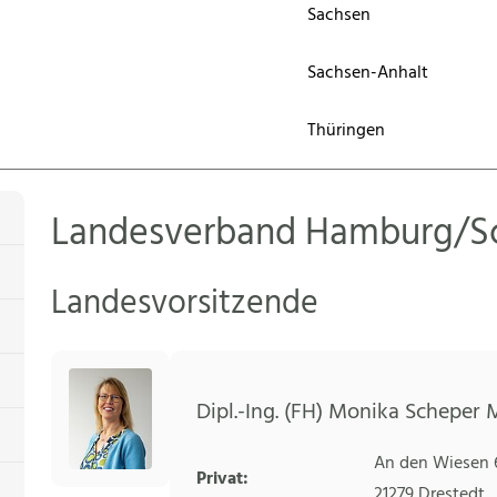
Sachsen
Sachsen-Anhalt
Thüringen
Landesverband Hamburg/Sc
Landesvorsitzende
Dipl.-Ing. (FH) Monika Scheper M
An den Wiesen 
Privat:
21279
Drestedt