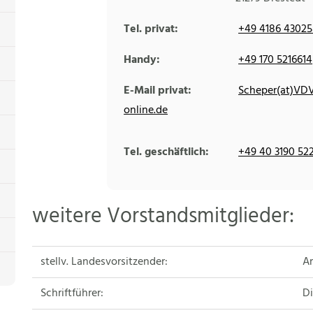
Tel. privat:
+49 4186 4302
Handy:
+49 170 5216614
E-Mail privat:
Scheper(at)VD
online.de
Tel. geschäftlich:
+49 40 3190 52
weitere Vorstandsmitglieder:
stellv. Landesvorsitzender:
Ar
Schriftführer:
Di