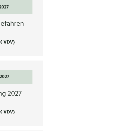
.2027
gefahren
K VDV)
.2027
ng 2027
K VDV)