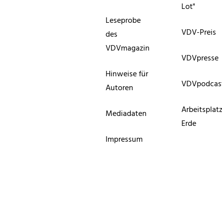
Lot"
Leseprobe
VDV-Preis
des
VDVmagazin
VDVpresse
Hinweise für
VDVpodcas
Autoren
Arbeitsplat
Mediadaten
Erde
Impressum