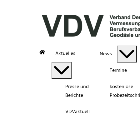
Aktuelles
News
Termine
Presse und
kostenlose
Berichte
Probezeitschri
VDVaktuell