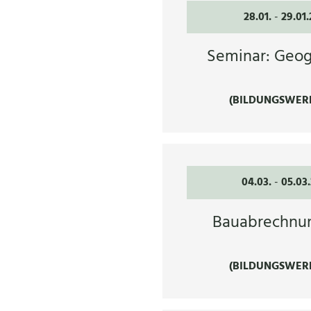
28.01.
-
29.01
Seminar: Geo
(BILDUNGSWER
04.03.
-
05.03
Bauabrechnu
(BILDUNGSWER