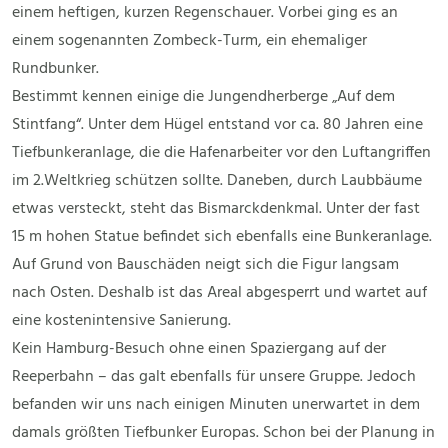
einem heftigen, kurzen Regenschauer. Vorbei ging es an
einem sogenannten Zombeck-Turm, ein ehemaliger
Rundbunker.
Bestimmt kennen einige die Jungendherberge „Auf dem
Stintfang“. Unter dem Hügel entstand vor ca. 80 Jahren eine
Tiefbunkeranlage, die die Hafenarbeiter vor den Luftangriffen
im 2.Weltkrieg schützen sollte. Daneben, durch Laubbäume
etwas versteckt, steht das Bismarckdenkmal. Unter der fast
15 m hohen Statue befindet sich ebenfalls eine Bunkeranlage.
Auf Grund von Bauschäden neigt sich die Figur langsam
nach Osten. Deshalb ist das Areal abgesperrt und wartet auf
eine kostenintensive Sanierung.
Kein Hamburg-Besuch ohne einen Spaziergang auf der
Reeperbahn – das galt ebenfalls für unsere Gruppe. Jedoch
befanden wir uns nach einigen Minuten unerwartet in dem
damals größten Tiefbunker Europas. Schon bei der Planung in