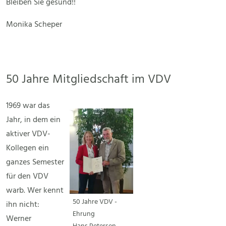
Bleiben Sie gesund!!
Monika Scheper
50 Jahre Mitgliedschaft im VDV
1969 war das
Jahr, in dem ein
aktiver VDV-
Kollegen ein
ganzes Semester
für den VDV
warb. Wer kennt
50 Jahre VDV -
ihn nicht:
Ehrung
Werner