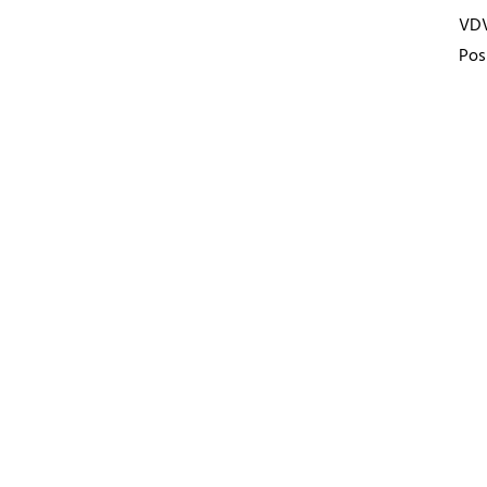
VD
Pos