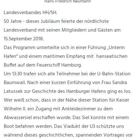
Hans-Friedrich Neumann
Landesverbandes HH/SH.
50 Jahre - dieses Jubiläum feierte der nördlichste
Landesverband mit seinen Mitgliedern und Gästen am
15.September 2018.
Das Programm unterteilte sich in einer Führung „Unterm
Hafen“ und einem maritimen Empfang mit hanseatischen
Buffet auf dem Feuerschiff Hamburg.
Um 13:30 trafen sich alle Teilnehmer bei der U-Bahn-Station
Baumwall. Nach einer kurzen Einführung von Frau Sandra
Latussek zur Geschichte des Hamburger Hafens ging es los.
Wer weiß schon, dass in der Nähe dieser Station für Kaiser
Wilhelm II. ein Zugang mit Ankleidezimmer zu dem
Abwassersiel erschaffen wurde. Das Siel konnte mit einem
Boot befahren werden. Das Viadukt der U3 schützte uns
während dieses geschichtlichen, spannenden Vortrages vor