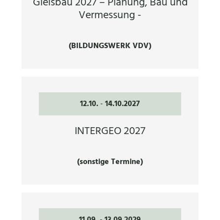
Gleisbau 2027 – Planung, Bau und
Vermessung -
(BILDUNGSWERK VDV)
12.10.
-
14.10.2027
INTERGEO 2027
(sonstige Termine)
11.09.
-
13.09.2029