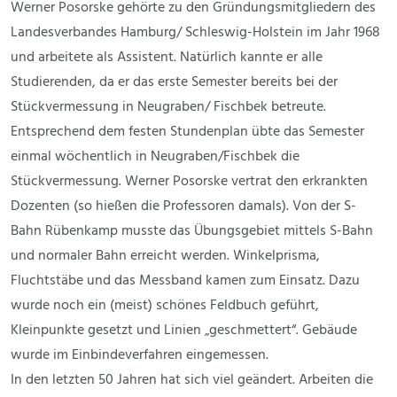
Werner Posorske gehörte zu den Gründungsmitgliedern des
Landesverbandes Hamburg/ Schleswig-Holstein im Jahr 1968
und arbeitete als Assistent. Natürlich kannte er alle
Studierenden, da er das erste Semester bereits bei der
Stückvermessung in Neugraben/ Fischbek betreute.
Entsprechend dem festen Stundenplan übte das Semester
einmal wöchentlich in Neugraben/Fischbek die
Stückvermessung. Werner Posorske vertrat den erkrankten
Dozenten (so hießen die Professoren damals). Von der S-
Bahn Rübenkamp musste das Übungsgebiet mittels S-Bahn
und normaler Bahn erreicht werden. Winkelprisma,
Fluchtstäbe und das Messband kamen zum Einsatz. Dazu
wurde noch ein (meist) schönes Feldbuch geführt,
Kleinpunkte gesetzt und Linien „geschmettert“. Gebäude
wurde im Einbindeverfahren eingemessen.
In den letzten 50 Jahren hat sich viel geändert. Arbeiten die