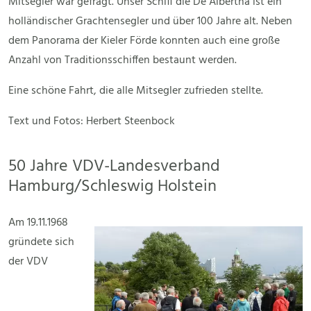
Mitsegler war gefragt. Unser Schiff die De Albertha ist ein
holländischer Grachtensegler und über 100 Jahre alt. Neben
dem Panorama der Kieler Förde konnten auch eine große
Anzahl von Traditionsschiffen bestaunt werden.
Eine schöne Fahrt, die alle Mitsegler zufrieden stellte.
Text und Fotos: Herbert Steenbock
50 Jahre VDV-Landesverband
Hamburg/Schleswig Holstein
Am 19.11.1968
gründete sich
der VDV