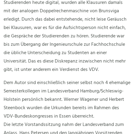
Studierenden heute digital, wurden alle Klausuren damals
mit der analogen Doppelrechenmaschine von Brunsviga
erledigt. Durch das dabei entstehende, nicht leise Geräusch
bei Klausuren, war es für die Aufsichtsperson nicht einfach,
die Gespräche der Studierenden zu hören. Studierende war
bis zum Übergang der Ingenieurschule zur Fachhochschule
die übliche Unterscheidung zu Studenten an einer
Universität. Das es diese Diskrepanz inzwischen nicht mehr
gibt, ist unter anderem ein Verdienst des VDV.
Dem Autor sind einschließlich seiner selbst noch 4 ehemalige
Semesterkollegen im Landesverband Hamburg/Schleswig-
Holstein persönlich bekannt. Werner Wagener und Herbert
Steenbock wurden die Urkunden bereits im Rahmen des
VDV-Bundeskongresses in Essen überreicht.
Die letzte Vorstandssitzung nahm der Landesverband zum
Anlass, Hans Petersen und den langjährigen Vorsitzenden