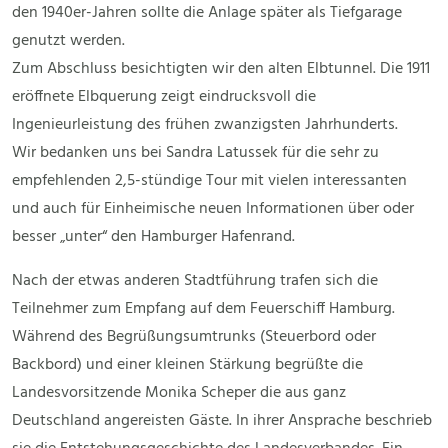
den 1940er-Jahren sollte die Anlage später als Tiefgarage
genutzt werden.
Zum Abschluss besichtigten wir den alten Elbtunnel. Die 1911
eröffnete Elbquerung zeigt eindrucksvoll die
Ingenieurleistung des frühen zwanzigsten Jahrhunderts.
Wir bedanken uns bei Sandra Latussek für die sehr zu
empfehlenden 2,5-stündige Tour mit vielen interessanten
und auch für Einheimische neuen Informationen über oder
besser „unter“ den Hamburger Hafenrand.
Nach der etwas anderen Stadtführung trafen sich die
Teilnehmer zum Empfang auf dem Feuerschiff Hamburg.
Während des Begrüßungsumtrunks (Steuerbord oder
Backbord) und einer kleinen Stärkung begrüßte die
Landesvorsitzende Monika Scheper die aus ganz
Deutschland angereisten Gäste. In ihrer Ansprache beschrieb