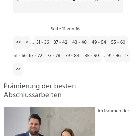
Seite 11 von 16.
<<
<
…
31 - 36
37 - 42
43 - 48
49 - 54
55 - 60
61 - 66
67 - 72
73 - 78
79 - 84
85 - 90
…
91 - 96
>
>>
Prämierung der besten
Abschlussarbeiten
Im Rahmen der