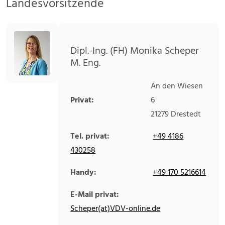
Landesvorsitzende
Dipl.-Ing. (FH) Monika Scheper
M. Eng.
An den Wiesen
Privat:
6
21279
Drestedt
Tel. privat:
+49 4186
430258
Handy:
+49 170 5216614
E-Mail privat:
Scheper(at)VDV-online.de