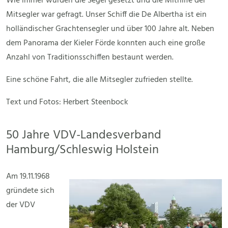
Wie immer wurden die Segel gesetzt und die Mithilfe der
Mitsegler war gefragt. Unser Schiff die De Albertha ist ein
holländischer Grachtensegler und über 100 Jahre alt. Neben
dem Panorama der Kieler Förde konnten auch eine große
Anzahl von Traditionsschiffen bestaunt werden.
Eine schöne Fahrt, die alle Mitsegler zufrieden stellte.
Text und Fotos: Herbert Steenbock
50 Jahre VDV-Landesverband
Hamburg/Schleswig Holstein
Am 19.11.1968
gründete sich
der VDV