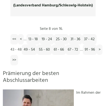
(Landesverband Hamburg/Schleswig-Holstein)
Seite 8 von 16.
<<
<
…
13 - 18
19 - 24
25 - 30
31 - 36
37 - 42
43 - 48
49 - 54
55 - 60
61 - 66
67 - 72
…
91 - 96
>
>>
Prämierung der besten
Abschlussarbeiten
Im Rahmen der