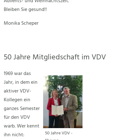
Advents- und Weihnachtszeit.
Bleiben Sie gesund!!
Monika Scheper
50 Jahre Mitgliedschaft im VDV
1969 war das
Jahr, in dem ein
aktiver VDV-
Kollegen ein
ganzes Semester
für den VDV
warb. Wer kennt
50 Jahre VDV -
ihn nicht: