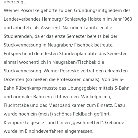
überzeugt.
Werner Posorske gehörte zu den Gründungsmitgliedern des
Landesverbandes Hamburg/ Schleswig-Holstein im Jahr 1968
und arbeitete als Assistent. Natürlich kannte er alle
Studierenden, da er das erste Semester bereits bei der
Stückvermessung in Neugraben/ Fischbek betreute.
Entsprechend dem festen Stundenplan übte das Semester
einmal wöchentlich in Neugraben/Fischbek die
Stückvermessung. Werner Posorske vertrat den erkrankten
Dozenten (so hießen die Professoren damals). Von der S-
Bahn Rübenkamp musste das Übungsgebiet mittels S-Bahn
und normaler Bahn erreicht werden. Winkelprisma,
Fluchtstäbe und das Messband kamen zum Einsatz. Dazu
wurde noch ein (meist) schönes Feldbuch geführt,
Kleinpunkte gesetzt und Linien „geschmettert“. Gebäude
wurde im Einbindeverfahren eingemessen.