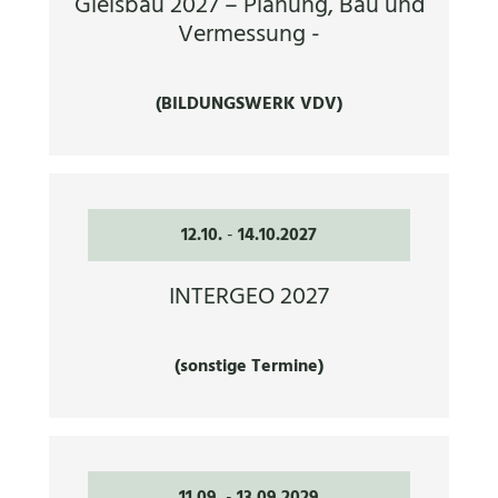
Gleisbau 2027 – Planung, Bau und
Vermessung -
(BILDUNGSWERK VDV)
12.10.
-
14.10.2027
INTERGEO 2027
(sonstige Termine)
11.09.
-
13.09.2029