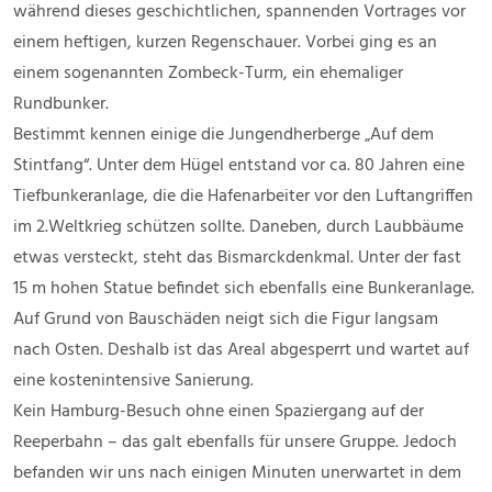
während dieses geschichtlichen, spannenden Vortrages vor
einem heftigen, kurzen Regenschauer. Vorbei ging es an
einem sogenannten Zombeck-Turm, ein ehemaliger
Rundbunker.
Bestimmt kennen einige die Jungendherberge „Auf dem
Stintfang“. Unter dem Hügel entstand vor ca. 80 Jahren eine
Tiefbunkeranlage, die die Hafenarbeiter vor den Luftangriffen
im 2.Weltkrieg schützen sollte. Daneben, durch Laubbäume
etwas versteckt, steht das Bismarckdenkmal. Unter der fast
15 m hohen Statue befindet sich ebenfalls eine Bunkeranlage.
Auf Grund von Bauschäden neigt sich die Figur langsam
nach Osten. Deshalb ist das Areal abgesperrt und wartet auf
eine kostenintensive Sanierung.
Kein Hamburg-Besuch ohne einen Spaziergang auf der
Reeperbahn – das galt ebenfalls für unsere Gruppe. Jedoch
befanden wir uns nach einigen Minuten unerwartet in dem