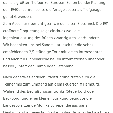
damals größten Tiefbunker Europas. Schon bei der Planung in
den 1940er-Jahren sollte die Anlage später als Tiefgarage
genutzt werden.
Zum Abschluss besichtigten wir den alten Elbtunnel. Die 1911
eröffnete Elbquerung zeigt eindrucksvoll die
Ingenieurleistung des frühen zwanzigsten Jahrhunderts.
Wir bedanken uns bei Sandra Latussek für die sehr zu
empfehlenden 2,5-stündige Tour mit vielen interessanten
und auch für Einheimische neuen Informationen über oder
besser „unter“ den Hamburger Hafenrand.
Nach der etwas anderen Stadtführung trafen sich die
Teilnehmer zum Empfang auf dem Feuerschiff Hamburg.
Während des Begrüßungsumtrunks (Steuerbord oder
Backbord) und einer kleinen Stärkung begrüßte die
Landesvorsitzende Monika Scheper die aus ganz
Deutschland angereisten Gäste. In ihrer Ansprache beschrieb