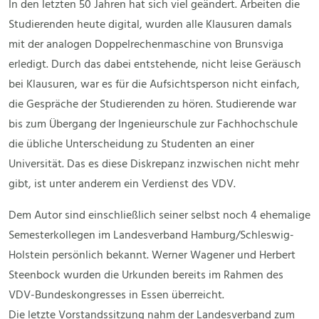
In den letzten 50 Jahren hat sich viel geändert. Arbeiten die
Studierenden heute digital, wurden alle Klausuren damals
mit der analogen Doppelrechenmaschine von Brunsviga
erledigt. Durch das dabei entstehende, nicht leise Geräusch
bei Klausuren, war es für die Aufsichtsperson nicht einfach,
die Gespräche der Studierenden zu hören. Studierende war
bis zum Übergang der Ingenieurschule zur Fachhochschule
die übliche Unterscheidung zu Studenten an einer
Universität. Das es diese Diskrepanz inzwischen nicht mehr
gibt, ist unter anderem ein Verdienst des VDV.
Dem Autor sind einschließlich seiner selbst noch 4 ehemalige
Semesterkollegen im Landesverband Hamburg/Schleswig-
Holstein persönlich bekannt. Werner Wagener und Herbert
Steenbock wurden die Urkunden bereits im Rahmen des
VDV-Bundeskongresses in Essen überreicht.
Die letzte Vorstandssitzung nahm der Landesverband zum