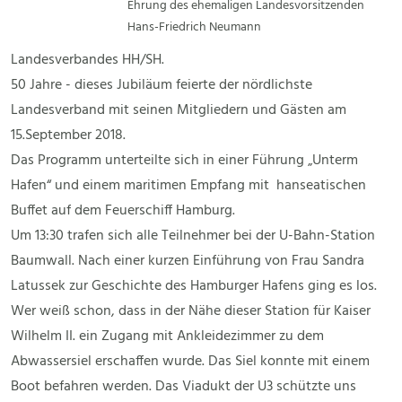
Ehrung des ehemaligen Landesvorsitzenden
Hans-Friedrich Neumann
Landesverbandes HH/SH.
50 Jahre - dieses Jubiläum feierte der nördlichste
Landesverband mit seinen Mitgliedern und Gästen am
15.September 2018.
Das Programm unterteilte sich in einer Führung „Unterm
Hafen“ und einem maritimen Empfang mit hanseatischen
Buffet auf dem Feuerschiff Hamburg.
Um 13:30 trafen sich alle Teilnehmer bei der U-Bahn-Station
Baumwall. Nach einer kurzen Einführung von Frau Sandra
Latussek zur Geschichte des Hamburger Hafens ging es los.
Wer weiß schon, dass in der Nähe dieser Station für Kaiser
Wilhelm II. ein Zugang mit Ankleidezimmer zu dem
Abwassersiel erschaffen wurde. Das Siel konnte mit einem
Boot befahren werden. Das Viadukt der U3 schützte uns