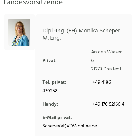
Landesvorsitzende
Dipl.-Ing. (FH) Monika Scheper
M. Eng.
An den Wiesen
Privat:
6
21279
Drestedt
Tel. privat:
+49 4186
430258
Handy:
+49 170 5216614
E-Mail privat:
Scheper(at)VDV-online.de