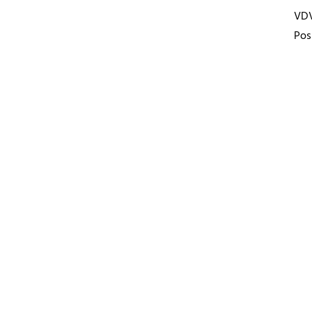
VD
Pos