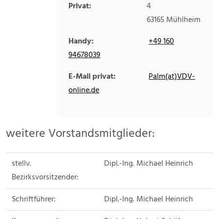
Privat:
4
63165
Mühlheim
Handy:
+49 160
94678039
E-Mail privat:
Palm(at)VDV-
online.de
weitere Vorstandsmitglieder:
stellv.
Dipl.-Ing. Michael Heinrich
Bezirksvorsitzender:
Schriftführer:
Dipl.-Ing. Michael Heinrich