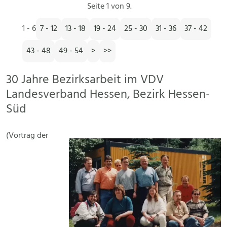
Seite 1 von 9.
1 - 6
7 - 12
13 - 18
19 - 24
25 - 30
31 - 36
37 - 42
43 - 48
49 - 54
>
>>
30 Jahre Bezirksarbeit im VDV
Landesverband Hessen, Bezirk Hessen-
Süd
(Vortrag der