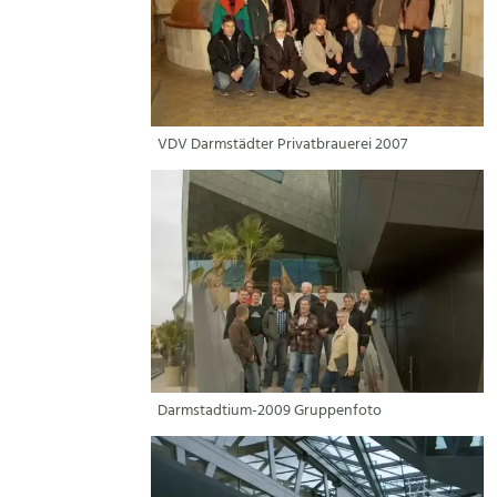
VDV Darmstädter Privatbrauerei 2007
Darmstadtium-2009 Gruppenfoto