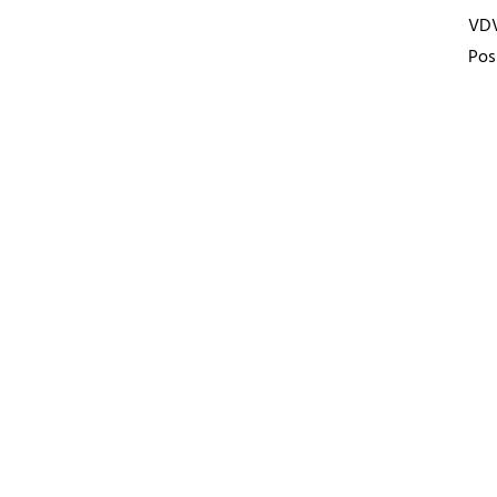
VD
Pos