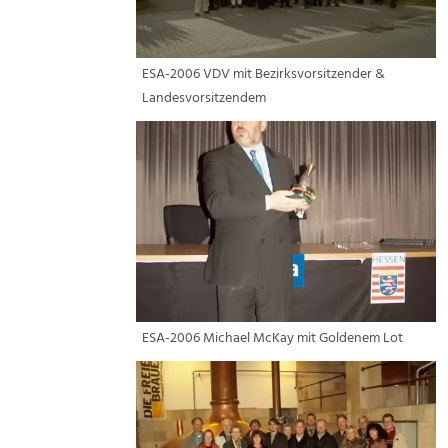
ESA-2006 VDV mit Bezirksvorsitzender &
Landesvorsitzendem
ESA-2006 Michael McKay mit Goldenem Lot