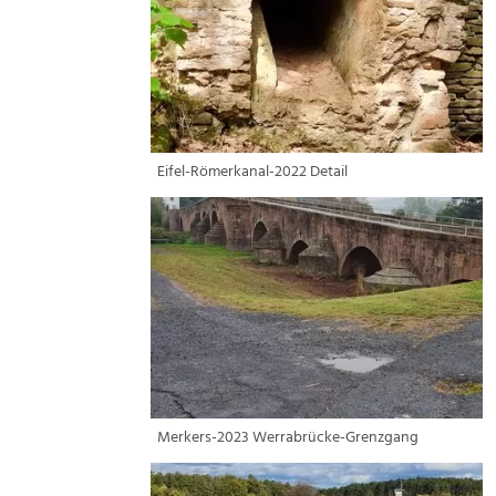
Eifel-Römerkanal-2022 Detail
Merkers-2023 Werrabrücke-Grenzgang