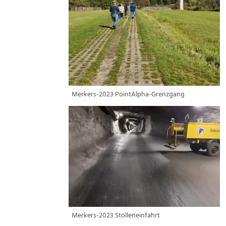
Merkers-2023 PointAlpha-Grenzgang
Merkers-2023 Stolleneinfahrt