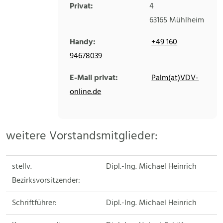
Privat:
4
63165
Mühlheim
Handy:
+49 160
94678039
E-Mail privat:
Palm(at)VDV-
online.de
weitere Vorstandsmitglieder:
stellv.
Dipl.-Ing. Michael Heinrich
Bezirksvorsitzender:
Schriftführer:
Dipl.-Ing. Michael Heinrich