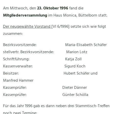
Am Mittwoch, den
23. Oktober 1996
fand die
Mitgliederversammlung
im Haus Monica, Büttelborn statt.
Der neugewählte Vorstand
[VI 6/1996] setzte sich wie folgt
zusammen:
Bezirksvorsitzende: Maria-Elisabeth Schäfer
stellvertr. Bezirksvorsitzende: Marion Lotz
Schriftführung: Katja Zoll
Kassenverwalter: Sigurd Koch
Beisitzer: Hubert Schäfer und
Manfred Hammer
Kassenprüfer: Dieter Dänner
Kassenprüfer: Günter Schölla
Für das Jahr 1996 gab es dann neben drei Stammtisch-Treffen
noch zwei Termine: