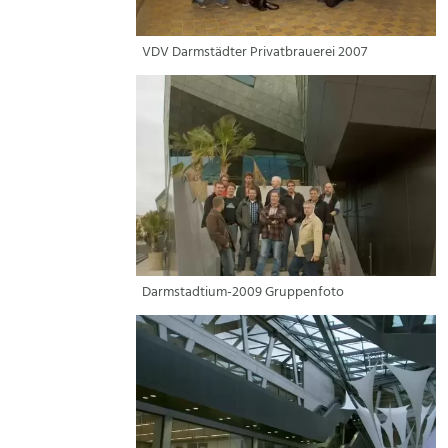
VDV Darmstädter Privatbrauerei 2007
Darmstadtium-2009 Gruppenfoto