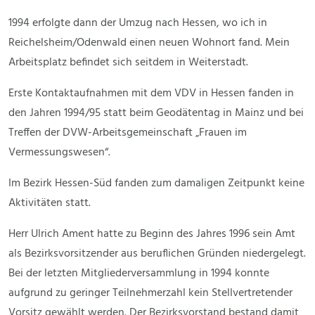
1994 erfolgte dann der Umzug nach Hessen, wo ich in
Reichelsheim/Odenwald einen neuen Wohnort fand. Mein
Arbeitsplatz befindet sich seitdem in Weiterstadt.
Erste Kontaktaufnahmen mit dem VDV in Hessen fanden in
den Jahren 1994/95 statt beim Geodätentag in Mainz und bei
Treffen der DVW-Arbeitsgemeinschaft „Frauen im
Vermessungswesen“.
Im Bezirk Hessen-Süd fanden zum damaligen Zeitpunkt keine
Aktivitäten statt.
Herr Ulrich Ament hatte zu Beginn des Jahres 1996 sein Amt
als Bezirksvorsitzender aus beruflichen Gründen niedergelegt.
Bei der letzten Mitgliederversammlung in 1994 konnte
aufgrund zu geringer Teilnehmerzahl kein Stellvertretender
Vorsitz gewählt werden. Der Bezirksvorstand bestand damit