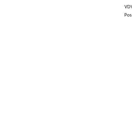
VD
Pos