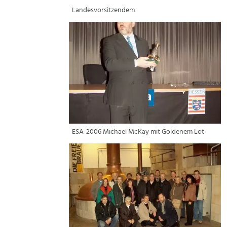
Landesvorsitzendem
ESA-2006 Michael McKay mit Goldenem Lot