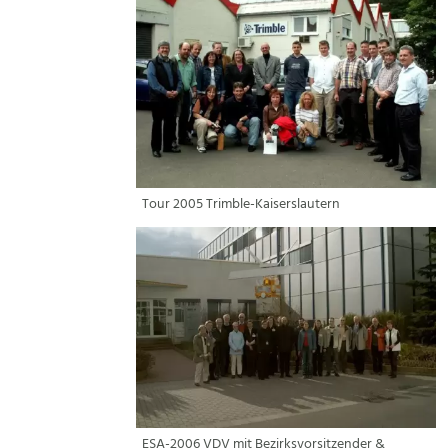
Tour 2005 Trimble-Kaiserslautern
ESA-2006 VDV mit Bezirksvorsitzender &