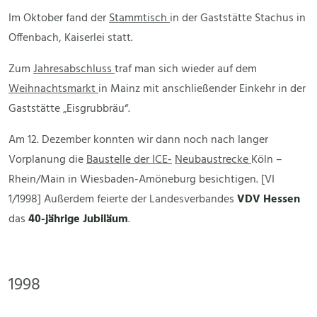
Im Oktober fand der
Stammtisch
in der Gaststätte Stachus in
Offenbach, Kaiserlei statt.
Zum
Jahresabschluss
traf man sich wieder auf dem
Weihnachtsmarkt
in Mainz mit anschließender Einkehr in der
Gaststätte „Eisgrubbräu“.
Am 12. Dezember konnten wir dann noch nach langer
Vorplanung die
Baustelle der ICE-
Neubaustrecke
Köln –
Rhein/Main in Wiesbaden-Amöneburg besichtigen. [VI
1/1998] Außerdem feierte der Landesverbandes
VDV
Hessen
das
40-jährige Jubiläum
.
1998