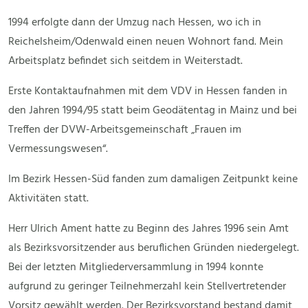
1994 erfolgte dann der Umzug nach Hessen, wo ich in
Reichelsheim/Odenwald einen neuen Wohnort fand. Mein
Arbeitsplatz befindet sich seitdem in Weiterstadt.
Erste Kontaktaufnahmen mit dem VDV in Hessen fanden in
den Jahren 1994/95 statt beim Geodätentag in Mainz und bei
Treffen der DVW-Arbeitsgemeinschaft „Frauen im
Vermessungswesen“.
Im Bezirk Hessen-Süd fanden zum damaligen Zeitpunkt keine
Aktivitäten statt.
Herr Ulrich Ament hatte zu Beginn des Jahres 1996 sein Amt
als Bezirksvorsitzender aus beruflichen Gründen niedergelegt.
Bei der letzten Mitgliederversammlung in 1994 konnte
aufgrund zu geringer Teilnehmerzahl kein Stellvertretender
Vorsitz gewählt werden. Der Bezirksvorstand bestand damit