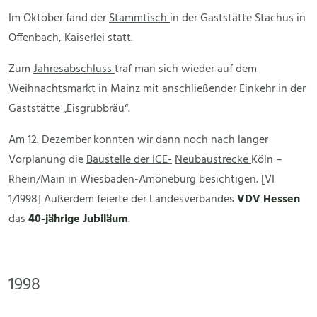
Im Oktober fand der
Stammtisch
in der Gaststätte Stachus in
Offenbach, Kaiserlei statt.
Zum
Jahresabschluss
traf man sich wieder auf dem
Weihnachtsmarkt
in Mainz mit anschließender Einkehr in der
Gaststätte „Eisgrubbräu“.
Am 12. Dezember konnten wir dann noch nach langer
Vorplanung die
Baustelle der ICE-
Neubaustrecke
Köln –
Rhein/Main in Wiesbaden-Amöneburg besichtigen. [VI
1/1998] Außerdem feierte der Landesverbandes
VDV
Hessen
das
40-jährige Jubiläum
.
1998