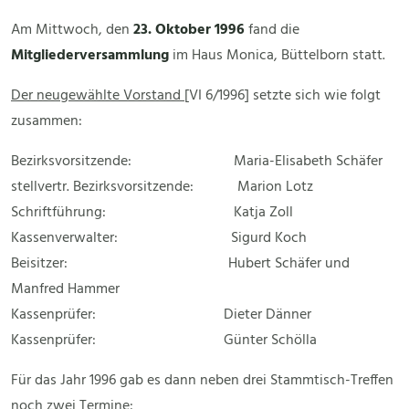
Am Mittwoch, den
23. Oktober 1996
fand die
Mitgliederversammlung
im Haus Monica, Büttelborn statt.
Der neugewählte Vorstand
[VI 6/1996] setzte sich wie folgt
zusammen:
Bezirksvorsitzende: Maria-Elisabeth Schäfer
stellvertr. Bezirksvorsitzende: Marion Lotz
Schriftführung: Katja Zoll
Kassenverwalter: Sigurd Koch
Beisitzer: Hubert Schäfer und
Manfred Hammer
Kassenprüfer: Dieter Dänner
Kassenprüfer: Günter Schölla
Für das Jahr 1996 gab es dann neben drei Stammtisch-Treffen
noch zwei Termine: