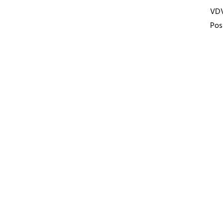
VD
Pos