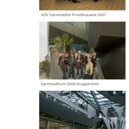
VDV Darmstädter Privatbrauerei 2007
Darmstadtium-2009 Gruppenfoto