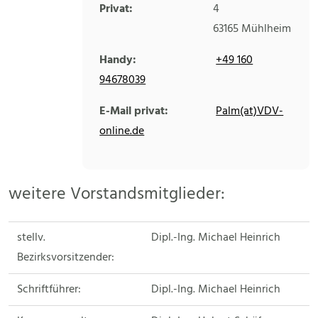
Privat:
4
63165
Mühlheim
Handy:
+49 160
94678039
E-Mail privat:
Palm(at)VDV-
online.de
weitere Vorstandsmitglieder:
stellv.
Dipl.-Ing. Michael Heinrich
Bezirksvorsitzender:
Schriftführer:
Dipl.-Ing. Michael Heinrich