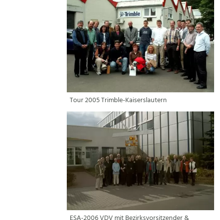
Tour 2005 Trimble-Kaiserslautern
ESA-2006 VDV mit Bezirksvorsitzender &