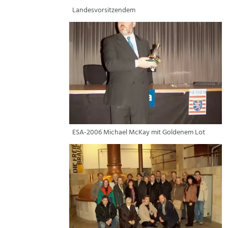
Landesvorsitzendem
ESA-2006 Michael McKay mit Goldenem Lot