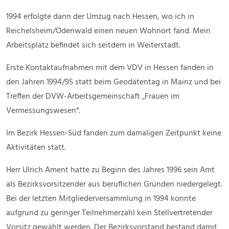
1994 erfolgte dann der Umzug nach Hessen, wo ich in
Reichelsheim/Odenwald einen neuen Wohnort fand. Mein
Arbeitsplatz befindet sich seitdem in Weiterstadt.
Erste Kontaktaufnahmen mit dem VDV in Hessen fanden in
den Jahren 1994/95 statt beim Geodätentag in Mainz und bei
Treffen der DVW-Arbeitsgemeinschaft „Frauen im
Vermessungswesen“.
Im Bezirk Hessen-Süd fanden zum damaligen Zeitpunkt keine
Aktivitäten statt.
Herr Ulrich Ament hatte zu Beginn des Jahres 1996 sein Amt
als Bezirksvorsitzender aus beruflichen Gründen niedergelegt.
Bei der letzten Mitgliederversammlung in 1994 konnte
aufgrund zu geringer Teilnehmerzahl kein Stellvertretender
Vorsitz gewählt werden. Der Bezirksvorstand bestand damit