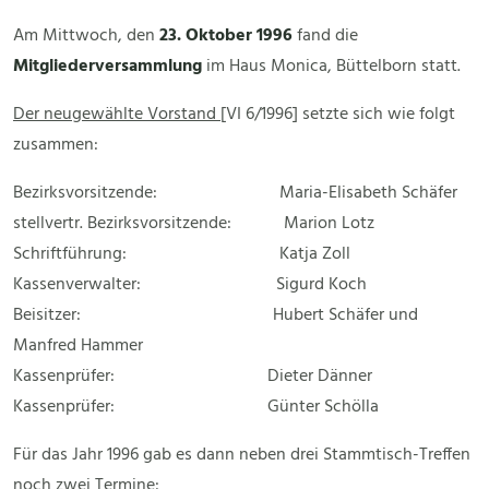
Am Mittwoch, den
23. Oktober 1996
fand die
Mitgliederversammlung
im Haus Monica, Büttelborn statt.
Der neugewählte Vorstand
[VI 6/1996] setzte sich wie folgt
zusammen:
Bezirksvorsitzende: Maria-Elisabeth Schäfer
stellvertr. Bezirksvorsitzende: Marion Lotz
Schriftführung: Katja Zoll
Kassenverwalter: Sigurd Koch
Beisitzer: Hubert Schäfer und
Manfred Hammer
Kassenprüfer: Dieter Dänner
Kassenprüfer: Günter Schölla
Für das Jahr 1996 gab es dann neben drei Stammtisch-Treffen
noch zwei Termine: