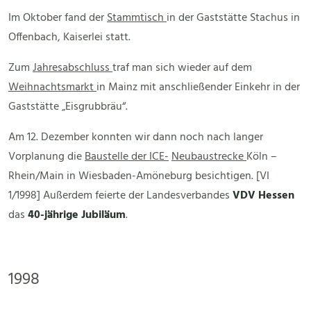
Im Oktober fand der
Stammtisch
in der Gaststätte Stachus in
Offenbach, Kaiserlei statt.
Zum
Jahresabschluss
traf man sich wieder auf dem
Weihnachtsmarkt
in Mainz mit anschließender Einkehr in der
Gaststätte „Eisgrubbräu“.
Am 12. Dezember konnten wir dann noch nach langer
Vorplanung die
Baustelle der ICE-
Neubaustrecke
Köln –
Rhein/Main in Wiesbaden-Amöneburg besichtigen. [VI
1/1998] Außerdem feierte der Landesverbandes
VDV
Hessen
das
40-jährige Jubiläum
.
1998