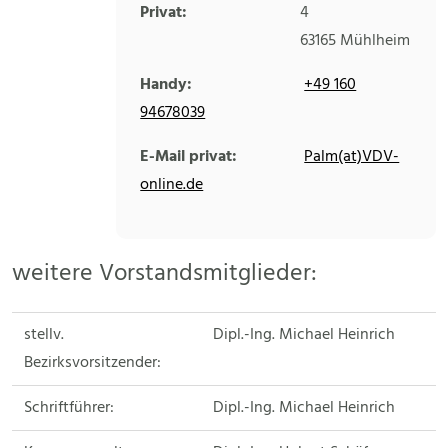
Privat:
4
63165
Mühlheim
Handy:
+49 160
94678039
E-Mail privat:
Palm(at)VDV-
online.de
weitere Vorstandsmitglieder:
stellv.
Dipl.-Ing. Michael Heinrich
Bezirksvorsitzender:
Schriftführer:
Dipl.-Ing. Michael Heinrich