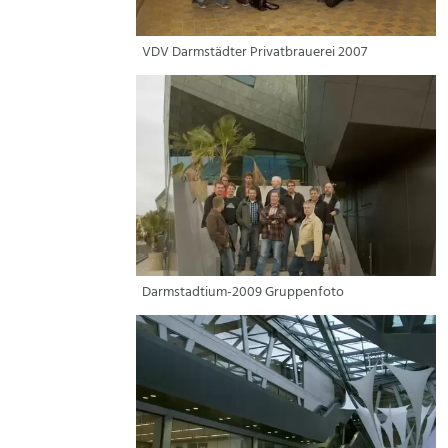
VDV Darmstädter Privatbrauerei 2007
Darmstadtium-2009 Gruppenfoto