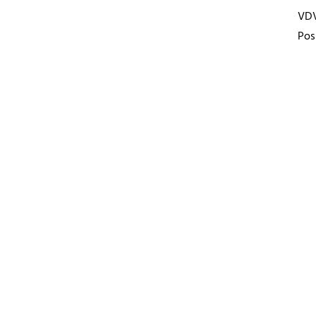
VD
Pos