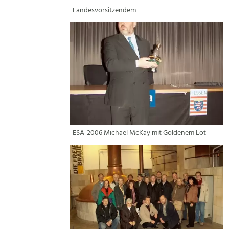
Landesvorsitzendem
ESA-2006 Michael McKay mit Goldenem Lot