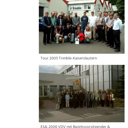
Tour 2005 Trimble-Kaiserslautern
ESA-2006 VDV mit Bezirksvorsitzender &