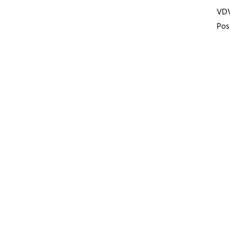
VD
Pos