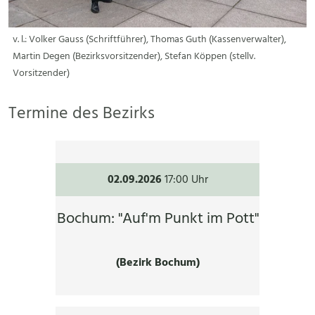
v. l.: Volker Gauss (Schriftführer), Thomas Guth (Kassenverwalter),
Martin Degen (Bezirksvorsitzender), Stefan Köppen (stellv.
Vorsitzender)
Termine des Bezirks
02.09.2026
17:00 Uhr
Bochum: "Auf'm Punkt im Pott"
(Bezirk Bochum)