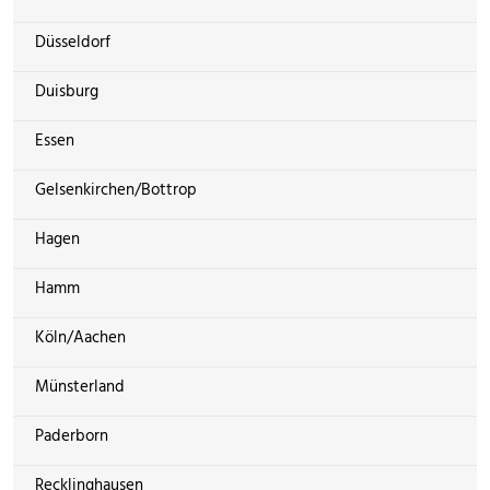
Düsseldorf
Duisburg
Essen
Gelsenkirchen/Bottrop
Hagen
Hamm
Köln/Aachen
Münsterland
Paderborn
Recklinghausen