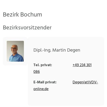
Bezirk Bochum
Bezirksvorsitzender
Dipl.-Ing. Martin Degen
Tel. privat:
+49 234 301
086
E-Mail privat:
Degen(at)VDV-
online.de