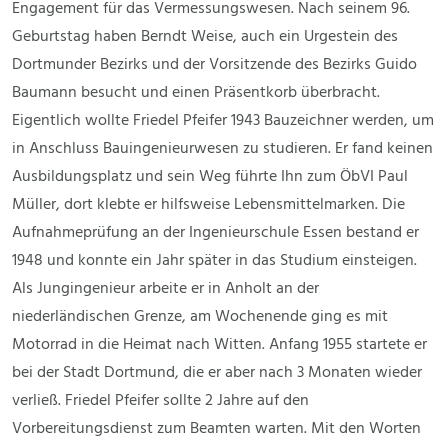
Engagement für das Vermessungswesen. Nach seinem 96.
Geburtstag haben Berndt Weise, auch ein Urgestein des
Dortmunder Bezirks und der Vorsitzende des Bezirks Guido
Baumann besucht und einen Präsentkorb überbracht.
Eigentlich wollte Friedel Pfeifer 1943 Bauzeichner werden, um
in Anschluss Bauingenieurwesen zu studieren. Er fand keinen
Ausbildungsplatz und sein Weg führte Ihn zum ÖbVI Paul
Müller, dort klebte er hilfsweise Lebensmittelmarken. Die
Aufnahmeprüfung an der Ingenieurschule Essen bestand er
1948 und konnte ein Jahr später in das Studium einsteigen.
Als Jungingenieur arbeite er in Anholt an der
niederländischen Grenze, am Wochenende ging es mit
Motorrad in die Heimat nach Witten. Anfang 1955 startete er
bei der Stadt Dortmund, die er aber nach 3 Monaten wieder
verließ. Friedel Pfeifer sollte 2 Jahre auf den
Vorbereitungsdienst zum Beamten warten. Mit den Worten