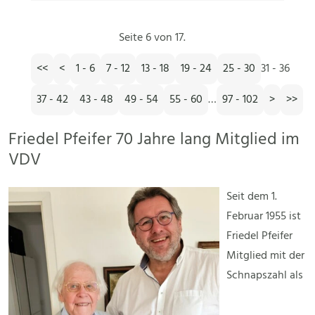
Seite 6 von 17.
<<
<
1 - 6
7 - 12
13 - 18
19 - 24
25 - 30
31 - 36
37 - 42
43 - 48
49 - 54
55 - 60
…
97 - 102
>
>>
Friedel Pfeifer 70 Jahre lang Mitglied im
VDV
Seit dem 1.
Februar 1955 ist
Friedel Pfeifer
Mitglied mit der
Schnapszahl als