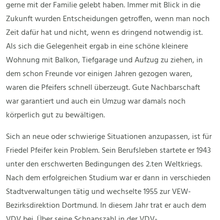
gerne mit der Familie gelebt haben. Immer mit Blick in die
Zukunft wurden Entscheidungen getroffen, wenn man noch
Zeit dafür hat und nicht, wenn es dringend notwendig ist.
Als sich die Gelegenheit ergab in eine schöne kleinere
Wohnung mit Balkon, Tiefgarage und Aufzug zu ziehen, in
dem schon Freunde vor einigen Jahren gezogen waren,
waren die Pfeifers schnell überzeugt. Gute Nachbarschaft
war garantiert und auch ein Umzug war damals noch
körperlich gut zu bewältigen.
Sich an neue oder schwierige Situationen anzupassen, ist für
Friedel Pfeifer kein Problem. Sein Berufsleben startete er 1943
unter den erschwerten Bedingungen des 2.ten Weltkriegs.
Nach dem erfolgreichen Studium war er dann in verschieden
Stadtverwaltungen tätig und wechselte 1955 zur VEW-
Bezirksdirektion Dortmund. In diesem Jahr trat er auch dem
VDV bei. Über seine Schnapszahl in der VDV-