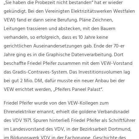
„Sie haben die Probezeit nicht bestanden“ hat er wieder
gekündigt. Bei den Vereinigten Elektrizitätswerken Westfalen
VEW) fand er dann seine Berufung. Pläne Zeichnen,
Leitungen trassieren und abstecken, mit den Bauern
verhandeln, so erfolgreich, dass es 10 Jahre keine
gerichtlichen Auseinandersetzungen gab. Ende der 70-er
Jahre ging es in die Graphische Datenverarbeitung. Dort
beschaffte Friedel Pfeifer zusammen mit dem VEW-Vorstand
das Gradis-Contraves-System. Das Investitionsvolumen lag
bei gut 2 Mio. DM, dafür musste ein neuer Anbau bei der
VEW errichtet werden, „Pfeifers Paneel Palast“.
Friedel Pfeifer wurde von den VEW-Kollegen zum
Ehrenelektriker ernannt, erhielt die goldene Verbandsnadel
des VDV 1971. Spuren hinterließ Friedel Pfeifer als Schriftführer
im Landesvorstand des VDV, in der Bezirksarbeit Dortmund,
im Bildungswerk VDV in der Fachgruppe „Geschichte des