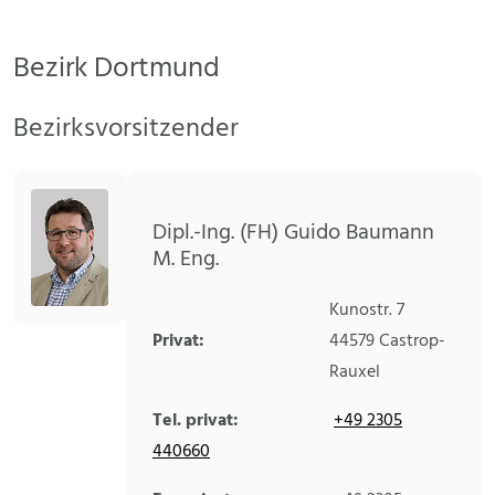
Bezirk Dortmund
Bezirksvorsitzender
Dipl.-Ing. (FH) Guido Baumann
M. Eng.
Kunostr. 7
Privat:
44579
Castrop-
Rauxel
Tel. privat:
+49 2305
440660