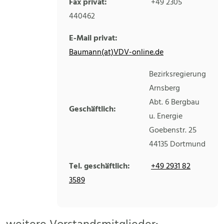
Fax privat:
+49 2305
440462
E-Mail privat:
Baumann(at)VDV-online.de
Bezirksregierung
Arnsberg
Abt. 6 Bergbau
Geschäftlich:
u. Energie
Goebenstr. 25
44135
Dortmund
Tel. geschäftlich:
+49 2931 82
3589