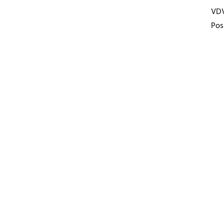
VD
Pos