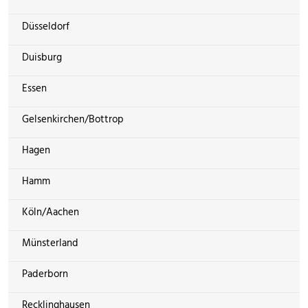
Düsseldorf
Duisburg
Essen
Gelsenkirchen/Bottrop
Hagen
Hamm
Köln/Aachen
Münsterland
Paderborn
Recklinghausen