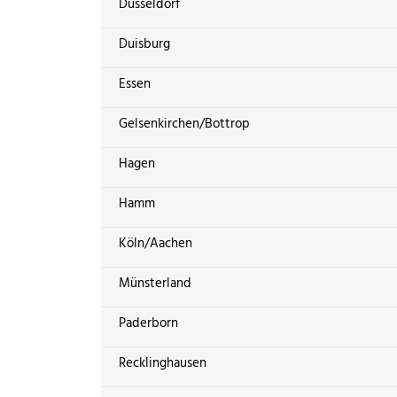
Düsseldorf
Duisburg
Essen
Gelsenkirchen/Bottrop
Hagen
Hamm
Köln/Aachen
Münsterland
Paderborn
Recklinghausen