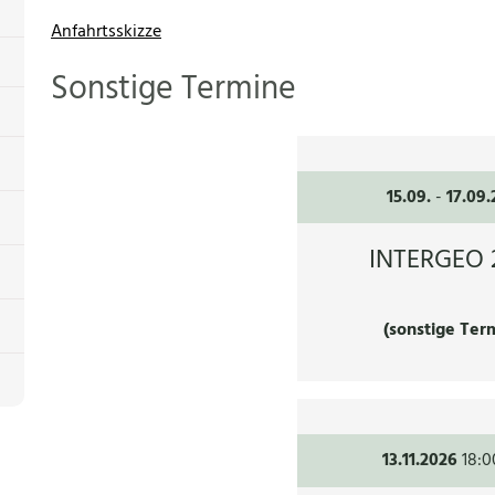
Anfahrtsskizze
Sonstige Termine
15.09.
-
17.09
INTERGEO 
(sonstige Ter
13.11.2026
18:0