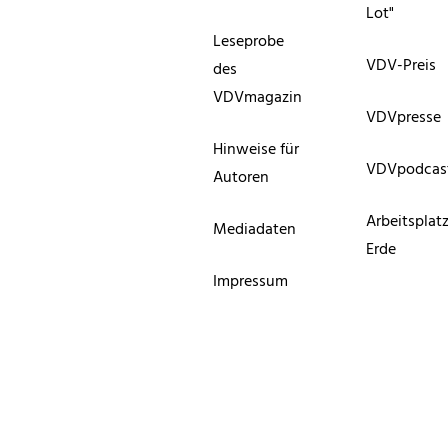
Lot"
Leseprobe
VDV-Preis
des
VDVmagazin
VDVpresse
Hinweise für
VDVpodcas
Autoren
Arbeitsplat
Mediadaten
Erde
Impressum