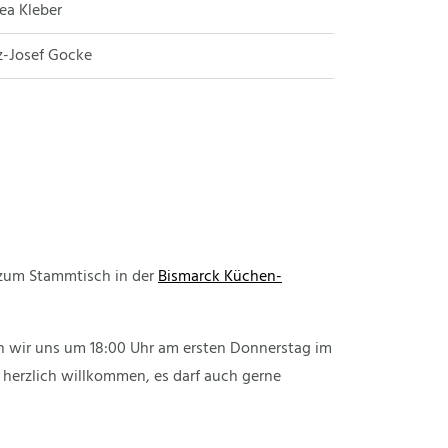
rea Kleber
nz-Josef Gocke
 zum Stammtisch in der
Bismarck Küchen-
en wir uns um 18:00 Uhr am ersten Donnerstag im
 herzlich willkommen, es darf auch gerne