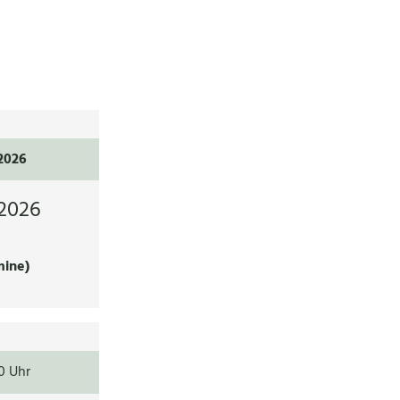
.2026
2026
mine)
0 Uhr