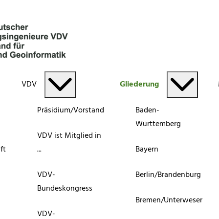
VDV
Gliederung
Präsidium/Vorstand
Baden-
Württemberg
VDV ist Mitglied in
ft
...
Bayern
VDV-
Berlin/Brandenburg
Bundeskongress
Bremen/Unterweser
VDV-