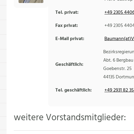
Tel. privat:
+49 2305 440
Fax privat:
+49 2305 440
E-Mail privat:
Baumann(at)V
Bezirksregieru
Abt. 6 Bergbau
Geschäftlich:
Goebenstr. 25
44135
Dortmu
Tel. geschäftlich:
+49 2931 82 3
weitere Vorstandsmitglieder: