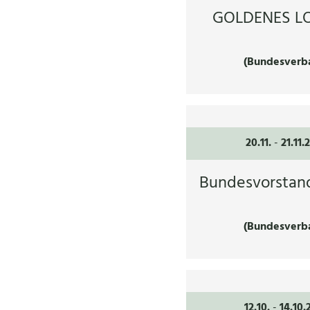
GOLDENES LO
(Bundesverb
20.11.
-
21.11.
Bundesvorstan
(Bundesverb
12.10.
-
14.10.