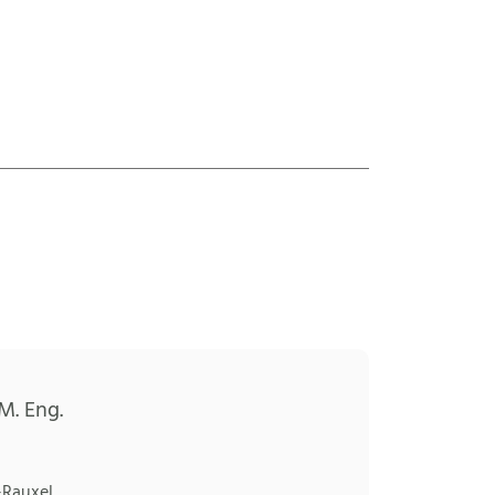
M. Eng.
-Rauxel