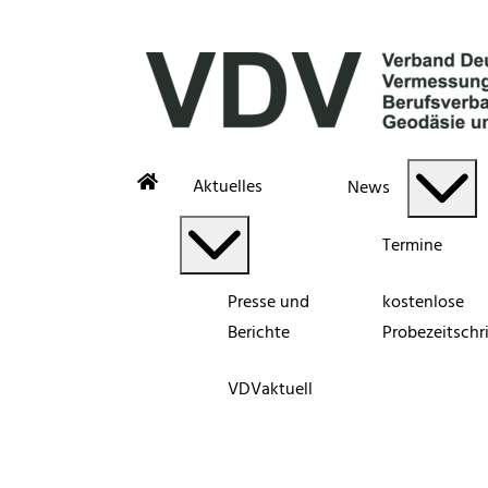
Aktuelles
News
Termine
Presse und
kostenlose
Berichte
Probezeitschri
VDVaktuell