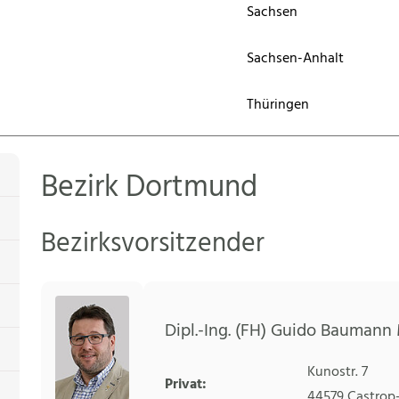
Sachsen
Sachsen-Anhalt
Thüringen
Bezirk Dortmund
Bezirksvorsitzender
Dipl.-Ing. (FH) Guido Baumann 
Kunostr. 7
Privat:
44579
Castrop