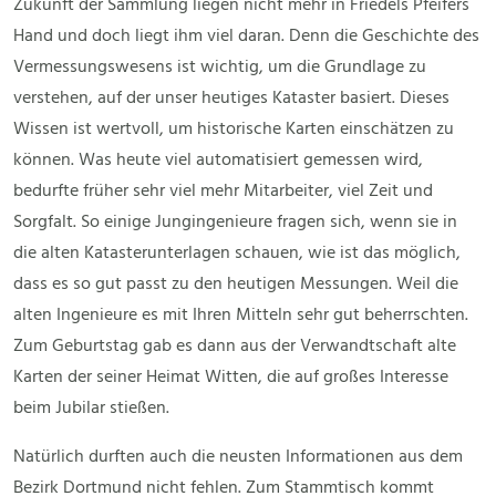
Zukunft der Sammlung liegen nicht mehr in Friedels Pfeifers
Hand und doch liegt ihm viel daran. Denn die Geschichte des
Vermessungswesens ist wichtig, um die Grundlage zu
verstehen, auf der unser heutiges Kataster basiert. Dieses
Wissen ist wertvoll, um historische Karten einschätzen zu
können. Was heute viel automatisiert gemessen wird,
bedurfte früher sehr viel mehr Mitarbeiter, viel Zeit und
Sorgfalt. So einige Jungingenieure fragen sich, wenn sie in
die alten Katasterunterlagen schauen, wie ist das möglich,
dass es so gut passt zu den heutigen Messungen. Weil die
alten Ingenieure es mit Ihren Mitteln sehr gut beherrschten.
Zum Geburtstag gab es dann aus der Verwandtschaft alte
Karten der seiner Heimat Witten, die auf großes Interesse
beim Jubilar stießen.
Natürlich durften auch die neusten Informationen aus dem
Bezirk Dortmund nicht fehlen. Zum Stammtisch kommt