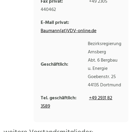
Fax privat:
+49 2305
440462
E-Mail privat:
Baumann(at)VDV-online.de
Bezirksregierung
Arnsberg
Abt. 6 Bergbau
Geschäftlich:
u. Energie
Goebenstr. 25
44135
Dortmund
Tel. geschäftlich:
+49 2931 82
3589