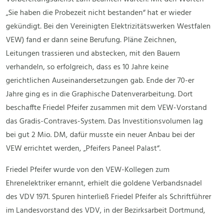
„Sie haben die Probezeit nicht bestanden“ hat er wieder
gekündigt. Bei den Vereinigten Elektrizitätswerken Westfalen
VEW) fand er dann seine Berufung. Pläne Zeichnen,
Leitungen trassieren und abstecken, mit den Bauern
verhandeln, so erfolgreich, dass es 10 Jahre keine
gerichtlichen Auseinandersetzungen gab. Ende der 70-er
Jahre ging es in die Graphische Datenverarbeitung. Dort
beschaffte Friedel Pfeifer zusammen mit dem VEW-Vorstand
das Gradis-Contraves-System. Das Investitionsvolumen lag
bei gut 2 Mio. DM, dafür musste ein neuer Anbau bei der
VEW errichtet werden, „Pfeifers Paneel Palast“.
Friedel Pfeifer wurde von den VEW-Kollegen zum
Ehrenelektriker ernannt, erhielt die goldene Verbandsnadel
des VDV 1971. Spuren hinterließ Friedel Pfeifer als Schriftführer
im Landesvorstand des VDV, in der Bezirksarbeit Dortmund,