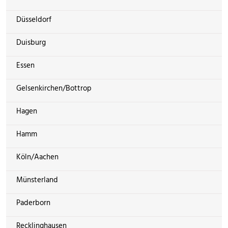
Düsseldorf
Duisburg
Essen
Gelsenkirchen/Bottrop
Hagen
Hamm
Köln/Aachen
Münsterland
Paderborn
Recklinghausen