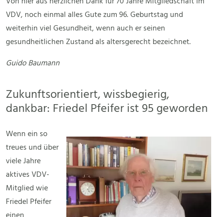
Von hier aus herzlichen Dank für 70 Jahre Mitgliedschaft im
VDV, noch einmal alles Gute zum 96. Geburtstag und
weiterhin viel Gesundheit, wenn auch er seinen
gesundheitlichen Zustand als altersgerecht bezeichnet.
Guido Baumann
Zukunftsorientiert, wissbegierig,
dankbar: Friedel Pfeifer ist 95 geworden
Wenn ein so
treues und über
viele Jahre
aktives VDV-
Mitglied wie
Friedel Pfeifer
einen