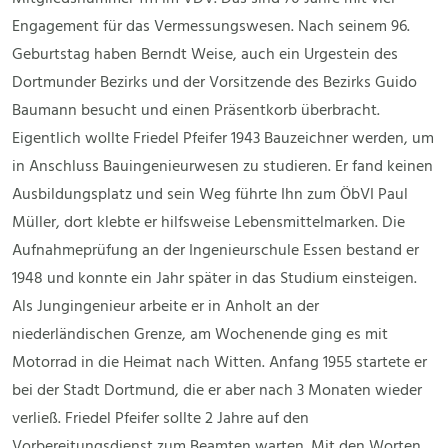
Engagement für das Vermessungswesen. Nach seinem 96.
Geburtstag haben Berndt Weise, auch ein Urgestein des
Dortmunder Bezirks und der Vorsitzende des Bezirks Guido
Baumann besucht und einen Präsentkorb überbracht.
Eigentlich wollte Friedel Pfeifer 1943 Bauzeichner werden, um
in Anschluss Bauingenieurwesen zu studieren. Er fand keinen
Ausbildungsplatz und sein Weg führte Ihn zum ÖbVI Paul
Müller, dort klebte er hilfsweise Lebensmittelmarken. Die
Aufnahmeprüfung an der Ingenieurschule Essen bestand er
1948 und konnte ein Jahr später in das Studium einsteigen.
Als Jungingenieur arbeite er in Anholt an der
niederländischen Grenze, am Wochenende ging es mit
Motorrad in die Heimat nach Witten. Anfang 1955 startete er
bei der Stadt Dortmund, die er aber nach 3 Monaten wieder
verließ. Friedel Pfeifer sollte 2 Jahre auf den
Vorbereitungsdienst zum Beamten warten. Mit den Worten