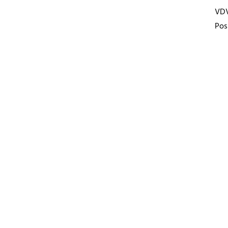
VD
Pos