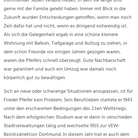
Dortmunder Süden verabschiedet, in dem sie lange und
gerne mit der Familie gelebt haben. Immer mit Blick in die
Zukunft wurden Entscheidungen getroffen, wenn man noch
Zeit dafür hat und nicht, wenn es dringend notwendig ist.
Als sich die Gelegenheit ergab in eine schöne kleinere
Wohnung mit Balkon, Tiefgarage und Aufzug zu ziehen, in
dem schon Freunde vor einigen Jahren gezogen waren,
waren die Pfeifers schnell überzeugt. Gute Nachbarschaft
war garantiert und auch ein Umzug war damals noch
körperlich gut zu bewältigen.
Sich an neue oder schwierige Situationen anzupassen, ist für
Friedel Pfeifer kein Problem. Sein Berufsleben startete er 1943
unter den erschwerten Bedingungen des 2.ten Weltkriegs.
Nach dem erfolgreichen Studium war er dann in verschieden
Stadtverwaltungen tätig und wechselte 1955 zur VEW-
Bezirksdirektion Dortmund. In diesem Jahr trat er auch dem