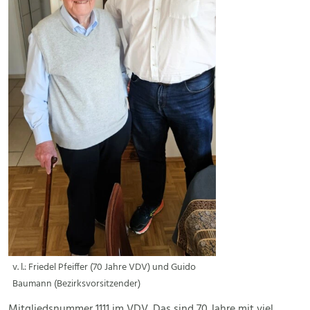
v. l.: Friedel Pfeiffer (70 Jahre VDV) und Guido
Baumann (Bezirksvorsitzender)
Mitgliedsnummer 1111 im VDV. Das sind 70 Jahre mit viel