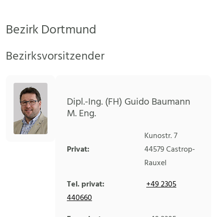
Bezirk Dortmund
Bezirksvorsitzender
Dipl.-Ing. (FH) Guido Baumann
M. Eng.
Kunostr. 7
Privat:
44579
Castrop-
Rauxel
Tel. privat:
+49 2305
440660