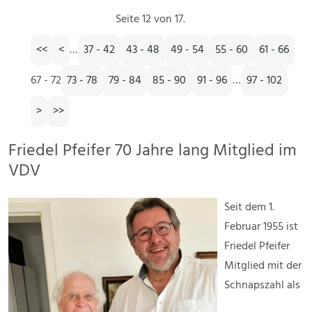
Seite 12 von 17.
<<
<
…
37 - 42
43 - 48
49 - 54
55 - 60
61 - 66
67 - 72
73 - 78
79 - 84
85 - 90
91 - 96
…
97 - 102
>
>>
Friedel Pfeifer 70 Jahre lang Mitglied im
VDV
Seit dem 1.
Februar 1955 ist
Friedel Pfeifer
Mitglied mit der
Schnapszahl als