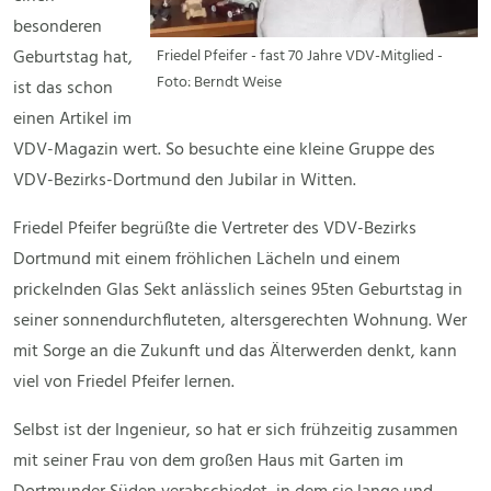
besonderen
Geburtstag hat,
Friedel Pfeifer - fast 70 Jahre VDV-Mitglied -
Foto: Berndt Weise
ist das schon
einen Artikel im
VDV-Magazin wert. So besuchte eine kleine Gruppe des
VDV-Bezirks-Dortmund den Jubilar in Witten.
Friedel Pfeifer begrüßte die Vertreter des VDV-Bezirks
Dortmund mit einem fröhlichen Lächeln und einem
prickelnden Glas Sekt anlässlich seines 95ten Geburtstag in
seiner sonnendurchfluteten, altersgerechten Wohnung. Wer
mit Sorge an die Zukunft und das Älterwerden denkt, kann
viel von Friedel Pfeifer lernen.
Selbst ist der Ingenieur, so hat er sich frühzeitig zusammen
mit seiner Frau von dem großen Haus mit Garten im