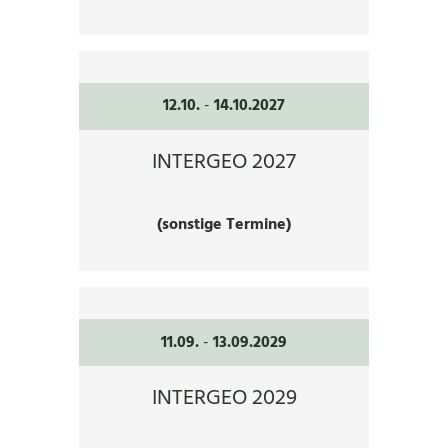
12.10.
-
14.10.2027
INTERGEO 2027
(sonstige Termine)
11.09.
-
13.09.2029
INTERGEO 2029