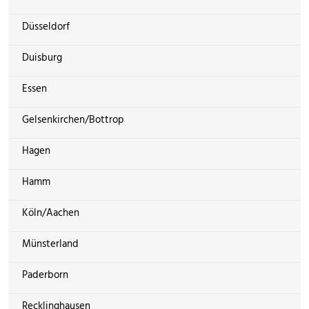
Düsseldorf
Duisburg
Essen
Gelsenkirchen/Bottrop
Hagen
Hamm
Köln/Aachen
Münsterland
Paderborn
Recklinghausen