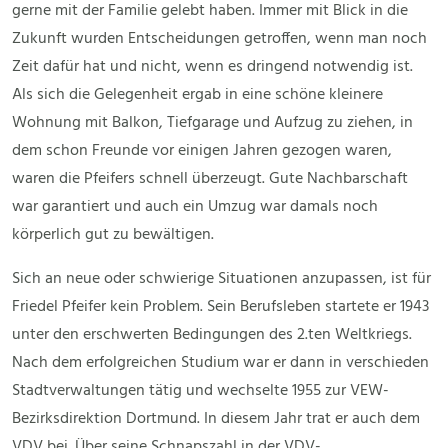
gerne mit der Familie gelebt haben. Immer mit Blick in die
Zukunft wurden Entscheidungen getroffen, wenn man noch
Zeit dafür hat und nicht, wenn es dringend notwendig ist.
Als sich die Gelegenheit ergab in eine schöne kleinere
Wohnung mit Balkon, Tiefgarage und Aufzug zu ziehen, in
dem schon Freunde vor einigen Jahren gezogen waren,
waren die Pfeifers schnell überzeugt. Gute Nachbarschaft
war garantiert und auch ein Umzug war damals noch
körperlich gut zu bewältigen.
Sich an neue oder schwierige Situationen anzupassen, ist für
Friedel Pfeifer kein Problem. Sein Berufsleben startete er 1943
unter den erschwerten Bedingungen des 2.ten Weltkriegs.
Nach dem erfolgreichen Studium war er dann in verschieden
Stadtverwaltungen tätig und wechselte 1955 zur VEW-
Bezirksdirektion Dortmund. In diesem Jahr trat er auch dem
VDV bei. Über seine Schnapszahl in der VDV-