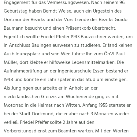
Engagement für das Vermessungswesen. Nach seinem 96.
Geburtstag haben Berndt Weise, auch ein Urgestein des
Dortmunder Bezirks und der Vorsitzende des Bezirks Guido
Baumann besucht und einen Präsentkorb überbracht.
Eigentlich wollte Friedel Pfeifer 1943 Bauzeichner werden, um
in Anschluss Bauingenieurwesen zu studieren. Er fand keinen
Ausbildungsplatz und sein Weg führte Ihn zum ÖbVI Paul
Müller, dort klebte er hilfsweise Lebensmittelmarken. Die
Aufnahmeprüfung an der Ingenieurschule Essen bestand er
1948 und konnte ein Jahr später in das Studium einsteigen.
Als Jungingenieur arbeite er in Anholt an der
niederländischen Grenze, am Wochenende ging es mit
Motorrad in die Heimat nach Witten. Anfang 1955 startete er
bei der Stadt Dortmund, die er aber nach 3 Monaten wieder
verließ. Friedel Pfeifer sollte 2 Jahre auf den
Vorbereitungsdienst zum Beamten warten. Mit den Worten