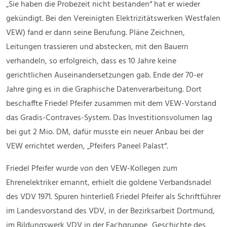
„Sie haben die Probezeit nicht bestanden“ hat er wieder
gekündigt. Bei den Vereinigten Elektrizitätswerken Westfalen
VEW) fand er dann seine Berufung. Pläne Zeichnen,
Leitungen trassieren und abstecken, mit den Bauern
verhandeln, so erfolgreich, dass es 10 Jahre keine
gerichtlichen Auseinandersetzungen gab. Ende der 70-er
Jahre ging es in die Graphische Datenverarbeitung. Dort
beschaffte Friedel Pfeifer zusammen mit dem VEW-Vorstand
das Gradis-Contraves-System. Das Investitionsvolumen lag
bei gut 2 Mio. DM, dafür musste ein neuer Anbau bei der
VEW errichtet werden, „Pfeifers Paneel Palast“.
Friedel Pfeifer wurde von den VEW-Kollegen zum
Ehrenelektriker ernannt, erhielt die goldene Verbandsnadel
des VDV 1971. Spuren hinterließ Friedel Pfeifer als Schriftführer
im Landesvorstand des VDV, in der Bezirksarbeit Dortmund,
im Bildungswerk VDV in der Fachgruppe „Geschichte des