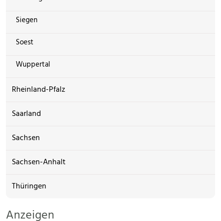
Siegen
Soest
Wuppertal
Rheinland-Pfalz
Saarland
Sachsen
Sachsen-Anhalt
Thüringen
Anzeigen