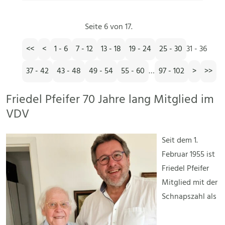
Seite 6 von 17.
<<
<
1 - 6
7 - 12
13 - 18
19 - 24
25 - 30
31 - 36
37 - 42
43 - 48
49 - 54
55 - 60
…
97 - 102
>
>>
Friedel Pfeifer 70 Jahre lang Mitglied im
VDV
Seit dem 1.
Februar 1955 ist
Friedel Pfeifer
Mitglied mit der
Schnapszahl als