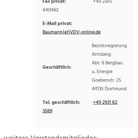
Fax privat:
+49 2305
440462
E-Mail privat:
Baumann(at)VDV-online.de
Bezirksregierung
Arnsberg
Abt. 6 Bergbau
Geschäftlich:
u. Energie
Goebenstr. 25
44135
Dortmund
Tel. geschäftlich:
+49 2931 82
3589