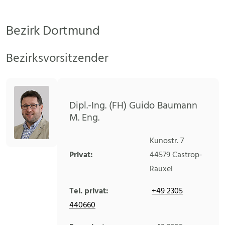
Bezirk Dortmund
Bezirksvorsitzender
Dipl.-Ing. (FH) Guido Baumann
M. Eng.
Kunostr. 7
Privat:
44579
Castrop-
Rauxel
Tel. privat:
+49 2305
440660