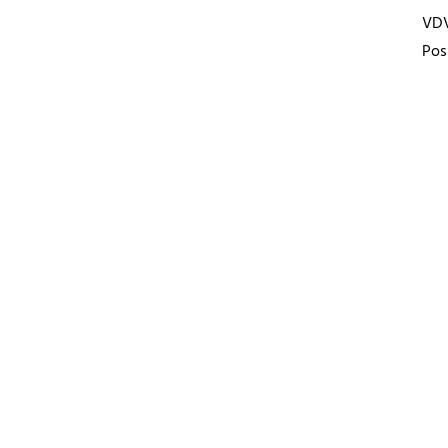
VD
Pos