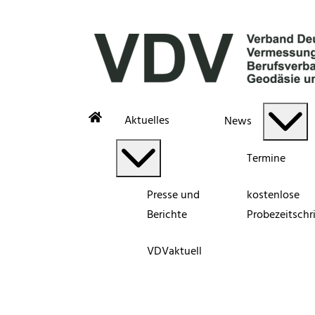
Aktuelles
News
Termine
Presse und
kostenlose
Berichte
Probezeitschri
VDVaktuell