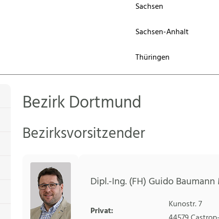
Sachsen
Sachsen-Anhalt
Thüringen
Bezirk Dortmund
Bezirksvorsitzender
Dipl.-Ing. (FH) Guido Baumann 
Kunostr. 7
Privat:
44579
Castrop