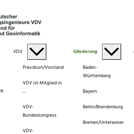
VDV
Gliederung
Präsidium/Vorstand
Baden-
Württemberg
VDV ist Mitglied in
ft
...
Bayern
VDV-
Berlin/Brandenburg
Bundeskongress
Bremen/Unterweser
VDV-