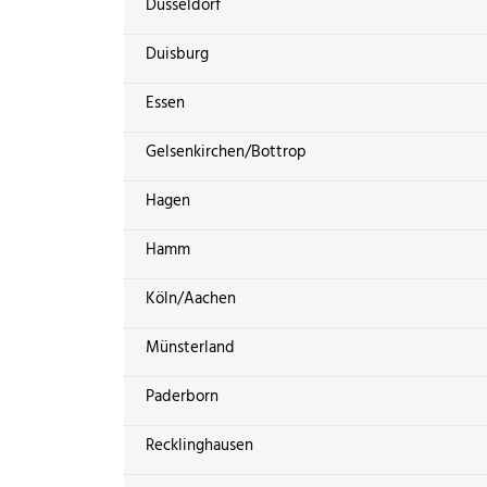
Düsseldorf
Duisburg
Essen
Gelsenkirchen/Bottrop
Hagen
Hamm
Köln/Aachen
Münsterland
Paderborn
Recklinghausen