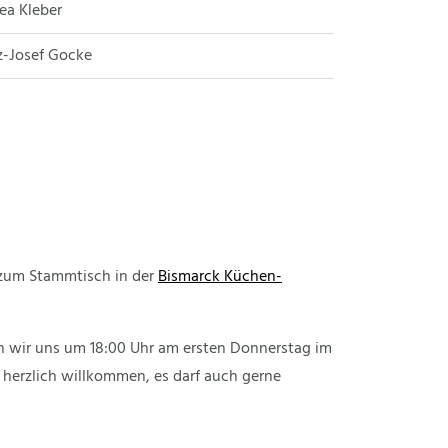
rea Kleber
nz-Josef Gocke
 zum Stammtisch in der
Bismarck Küchen-
en wir uns um 18:00 Uhr am ersten Donnerstag im
 herzlich willkommen, es darf auch gerne