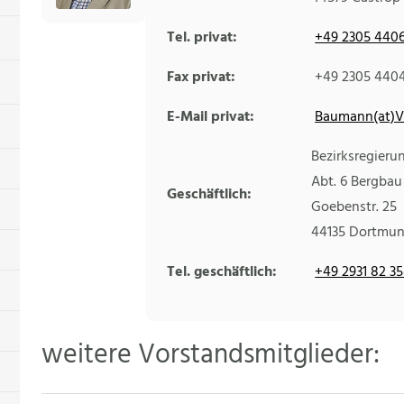
Tel. privat:
+49 2305 440
Fax privat:
+49 2305 440
E-Mail privat:
Baumann(at)V
Bezirksregieru
Abt. 6 Bergbau
Geschäftlich:
Goebenstr. 25
44135
Dortmu
Tel. geschäftlich:
+49 2931 82 3
weitere Vorstandsmitglieder: