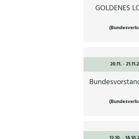
GOLDENES LO
(Bundesverb
20.11.
-
21.11.
Bundesvorstan
(Bundesverb
12.10.
-
14.10.