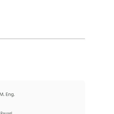
M. Eng.
-Rauxel