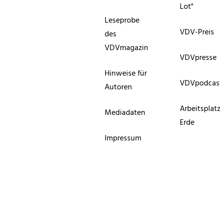
Lot"
Leseprobe
VDV-Preis
des
VDVmagazin
VDVpresse
Hinweise für
VDVpodcas
Autoren
Arbeitsplat
Mediadaten
Erde
Impressum