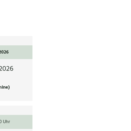
.2026
2026
mine)
0 Uhr