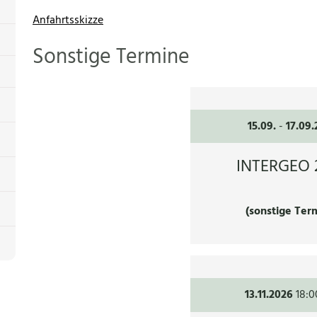
Anfahrtsskizze
Sonstige Termine
15.09.
-
17.09
INTERGEO 
(sonstige Ter
13.11.2026
18:0