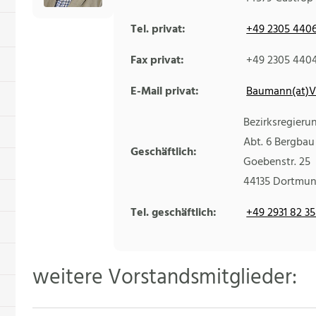
Tel. privat:
+49 2305 440
Fax privat:
+49 2305 440
E-Mail privat:
Baumann(at)V
Bezirksregieru
Abt. 6 Bergbau
Geschäftlich:
Goebenstr. 25
44135
Dortmu
Tel. geschäftlich:
+49 2931 82 3
weitere Vorstandsmitglieder: