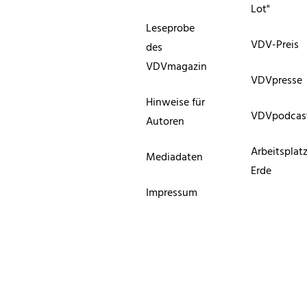
Lot"
Leseprobe
VDV-Preis
des
VDVmagazin
VDVpresse
Hinweise für
VDVpodcas
Autoren
Arbeitsplat
Mediadaten
Erde
Impressum