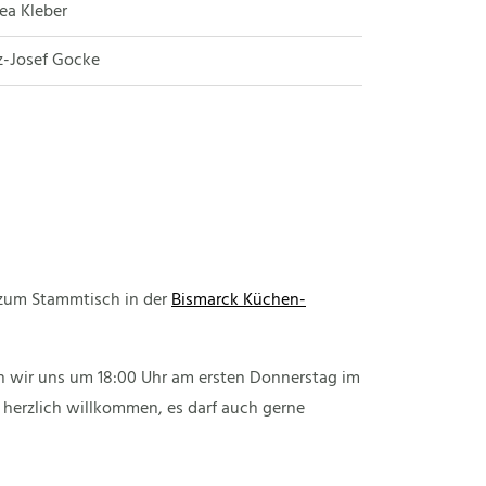
rea Kleber
nz-Josef Gocke
 zum Stammtisch in der
Bismarck Küchen-
en wir uns um 18:00 Uhr am ersten Donnerstag im
 herzlich willkommen, es darf auch gerne