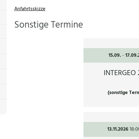
Anfahrtsskizze
Sonstige Termine
15.09.
-
17.09
INTERGEO 
(sonstige Ter
13.11.2026
18:0