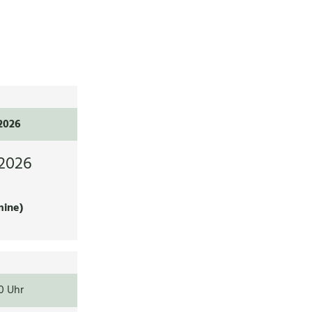
.2026
2026
mine)
0 Uhr