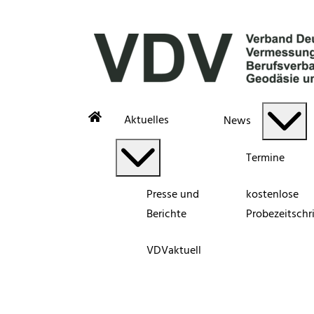
Aktuelles
News
Termine
Presse und
kostenlose
Berichte
Probezeitschri
VDVaktuell