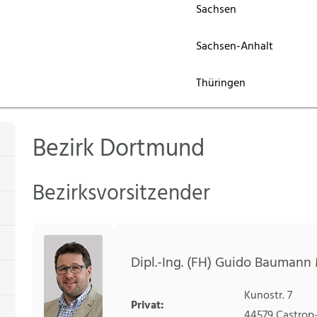
Sachsen
Sachsen-Anhalt
Thüringen
Bezirk Dortmund
Bezirksvorsitzender
Dipl.-Ing. (FH) Guido Baumann 
Kunostr. 7
Privat:
44579
Castrop