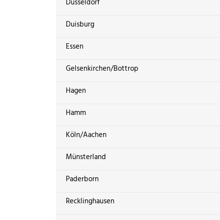
Düsseldorf
Duisburg
Essen
Gelsenkirchen/Bottrop
Hagen
Hamm
Köln/Aachen
Münsterland
Paderborn
Recklinghausen