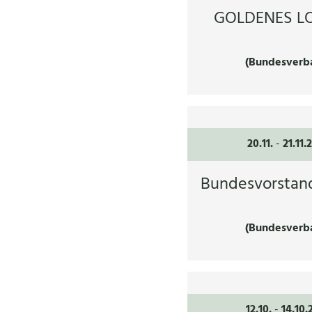
GOLDENES LO
(Bundesverb
20.11.
-
21.11.
Bundesvorstan
(Bundesverb
12.10.
-
14.10.