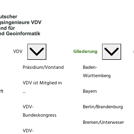
VDV
Gliederung
Präsidium/Vorstand
Baden-
Württemberg
VDV ist Mitglied in
ft
...
Bayern
VDV-
Berlin/Brandenburg
Bundeskongress
Bremen/Unterweser
VDV-