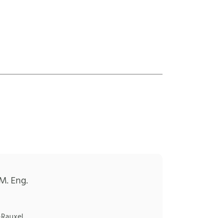
M. Eng.
-Rauxel