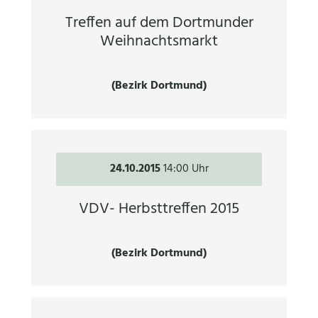
Treffen auf dem Dortmunder
Weihnachtsmarkt
(Bezirk Dortmund)
24.10.2015
14:00 Uhr
VDV- Herbsttreffen 2015
(Bezirk Dortmund)