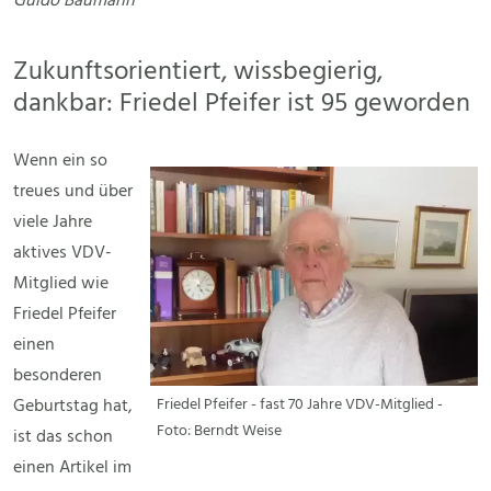
Guido Baumann
Zukunftsorientiert, wissbegierig,
dankbar: Friedel Pfeifer ist 95 geworden
Wenn ein so
treues und über
viele Jahre
aktives VDV-
Mitglied wie
Friedel Pfeifer
einen
besonderen
Geburtstag hat,
Friedel Pfeifer - fast 70 Jahre VDV-Mitglied -
Foto: Berndt Weise
ist das schon
einen Artikel im