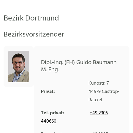
Bezirk Dortmund
Bezirksvorsitzender
Dipl.-Ing. (FH) Guido Baumann
M. Eng.
Kunostr. 7
Privat:
44579
Castrop-
Rauxel
Tel. privat:
+49 2305
440660