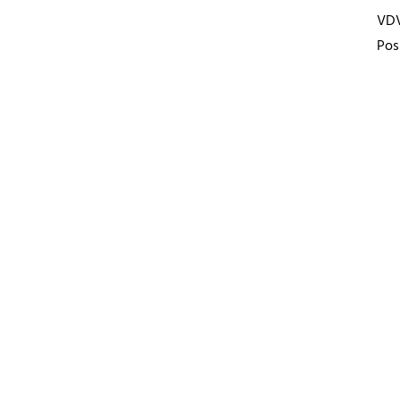
VD
Pos