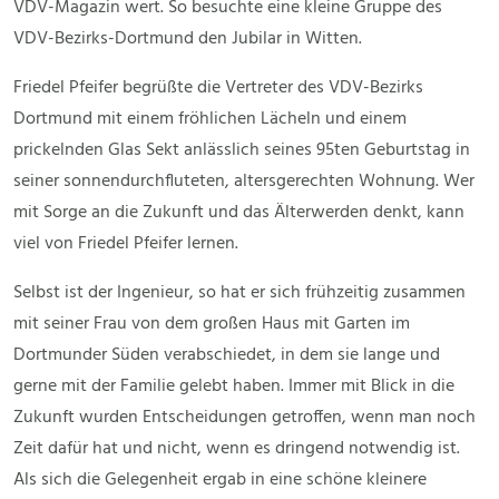
VDV-Magazin wert. So besuchte eine kleine Gruppe des
VDV-Bezirks-Dortmund den Jubilar in Witten.
Friedel Pfeifer begrüßte die Vertreter des VDV-Bezirks
Dortmund mit einem fröhlichen Lächeln und einem
prickelnden Glas Sekt anlässlich seines 95ten Geburtstag in
seiner sonnendurchfluteten, altersgerechten Wohnung. Wer
mit Sorge an die Zukunft und das Älterwerden denkt, kann
viel von Friedel Pfeifer lernen.
Selbst ist der Ingenieur, so hat er sich frühzeitig zusammen
mit seiner Frau von dem großen Haus mit Garten im
Dortmunder Süden verabschiedet, in dem sie lange und
gerne mit der Familie gelebt haben. Immer mit Blick in die
Zukunft wurden Entscheidungen getroffen, wenn man noch
Zeit dafür hat und nicht, wenn es dringend notwendig ist.
Als sich die Gelegenheit ergab in eine schöne kleinere