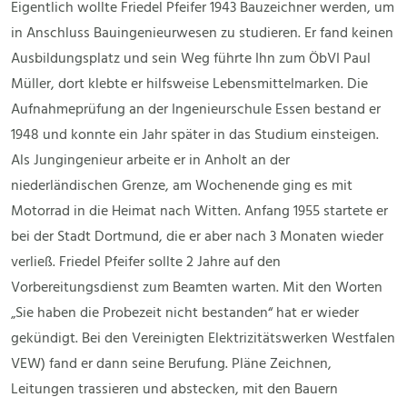
Eigentlich wollte Friedel Pfeifer 1943 Bauzeichner werden, um
in Anschluss Bauingenieurwesen zu studieren. Er fand keinen
Ausbildungsplatz und sein Weg führte Ihn zum ÖbVI Paul
Müller, dort klebte er hilfsweise Lebensmittelmarken. Die
Aufnahmeprüfung an der Ingenieurschule Essen bestand er
1948 und konnte ein Jahr später in das Studium einsteigen.
Als Jungingenieur arbeite er in Anholt an der
niederländischen Grenze, am Wochenende ging es mit
Motorrad in die Heimat nach Witten. Anfang 1955 startete er
bei der Stadt Dortmund, die er aber nach 3 Monaten wieder
verließ. Friedel Pfeifer sollte 2 Jahre auf den
Vorbereitungsdienst zum Beamten warten. Mit den Worten
„Sie haben die Probezeit nicht bestanden“ hat er wieder
gekündigt. Bei den Vereinigten Elektrizitätswerken Westfalen
VEW) fand er dann seine Berufung. Pläne Zeichnen,
Leitungen trassieren und abstecken, mit den Bauern