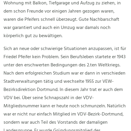
Wohnung mit Balkon, Tiefgarage und Aufzug zu ziehen, in
dem schon Freunde vor einigen Jahren gezogen waren,
waren die Pfeifers schnell überzeugt. Gute Nachbarschaft
war garantiert und auch ein Umzug war damals noch
körperlich gut zu bewältigen.
Sich an neue oder schwierige Situationen anzupassen, ist für
Friedel Pfeifer kein Problem. Sein Berufsleben startete er 1943
unter den erschwerten Bedingungen des 2.ten Weltkriegs.
Nach dem erfolgreichen Studium war er dann in verschieden
Stadtverwaltungen tätig und wechselte 1955 zur VEW-
Bezirksdirektion Dortmund. In diesem Jahr trat er auch dem
VDV bei. Über seine Schnapszahl in der VDV-
Mitgliedsnummer kann er heute noch schmunzeln. Natürlich
war er nicht nur einfach Mitglied im VDV-Bezirk-Dortmund,
sondern war auch Teil des Vorstands der damaligen
Landesgruppe. Er wurde Gründungsmitglied des