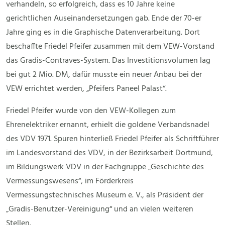
verhandeln, so erfolgreich, dass es 10 Jahre keine
gerichtlichen Auseinandersetzungen gab. Ende der 70-er
Jahre ging es in die Graphische Datenverarbeitung. Dort
beschaffte Friedel Pfeifer zusammen mit dem VEW-Vorstand
das Gradis-Contraves-System. Das Investitionsvolumen lag
bei gut 2 Mio. DM, dafür musste ein neuer Anbau bei der
VEW errichtet werden, „Pfeifers Paneel Palast“.
Friedel Pfeifer wurde von den VEW-Kollegen zum
Ehrenelektriker ernannt, erhielt die goldene Verbandsnadel
des VDV 1971. Spuren hinterließ Friedel Pfeifer als Schriftführer
im Landesvorstand des VDV, in der Bezirksarbeit Dortmund,
im Bildungswerk VDV in der Fachgruppe „Geschichte des
Vermessungswesens“, im Förderkreis
Vermessungstechnisches Museum e. V., als Präsident der
„Gradis-Benutzer-Vereinigung“ und an vielen weiteren
Stellen.