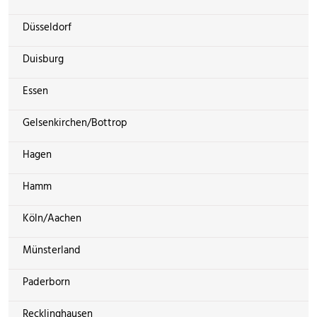
Düsseldorf
Duisburg
Essen
Gelsenkirchen/Bottrop
Hagen
Hamm
Köln/Aachen
Münsterland
Paderborn
Recklinghausen