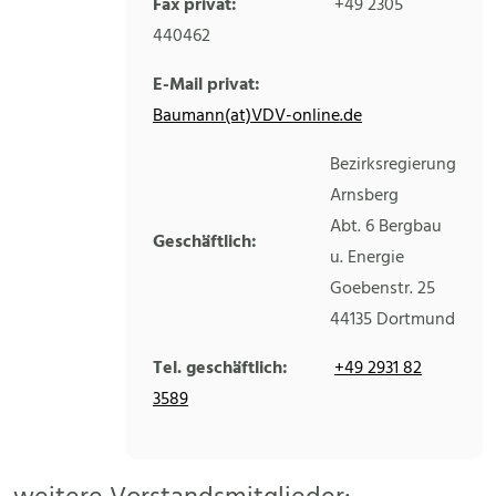
Fax privat:
+49 2305
440462
E-Mail privat:
Baumann(at)VDV-online.de
Bezirksregierung
Arnsberg
Abt. 6 Bergbau
Geschäftlich:
u. Energie
Goebenstr. 25
44135
Dortmund
Tel. geschäftlich:
+49 2931 82
3589