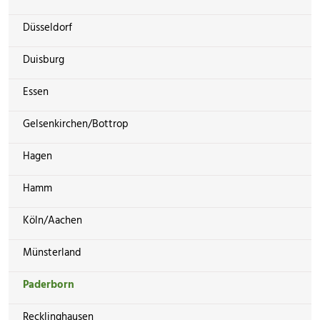
Düsseldorf
Duisburg
Essen
Gelsenkirchen/Bottrop
Hagen
Hamm
Köln/Aachen
Münsterland
Paderborn
Recklinghausen