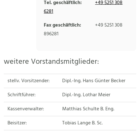
Tel. geschäftlich:
+49 5251 308
6281
Fax geschäftlich:
+49 5251 308
896281
weitere Vorstandsmitglieder:
stellv. Vorsitzender:
Dipl.-Ing. Hans Günter Becker
Schriftführer:
Dipl.-Ing. Lothar Meier
Kassenverwalter:
Matthias Schulte B. Eng.
Beisitzer:
Tobias Lange B. Sc.