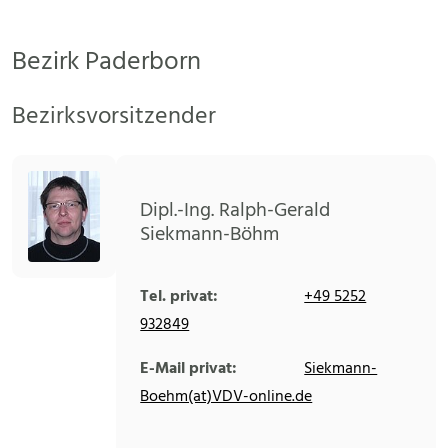
Bezirk Paderborn
Bezirksvorsitzender
Dipl.-Ing. Ralph-Gerald
Siekmann-Böhm
Tel. privat:
+49 5252
932849
E-Mail privat:
Siekmann-
Boehm(at)VDV-online.de