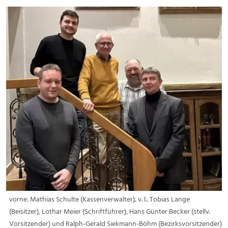
vorne: Mathias Schulte (Kassenverwalter); v. l.: Tobias Lange
(Beisitzer), Lothar Meier (Schriftführer), Hans Günter Becker (stellv.
Vorsitzender) und Ralph-Gerald Siekmann-Böhm (Bezirksvorsitzender)