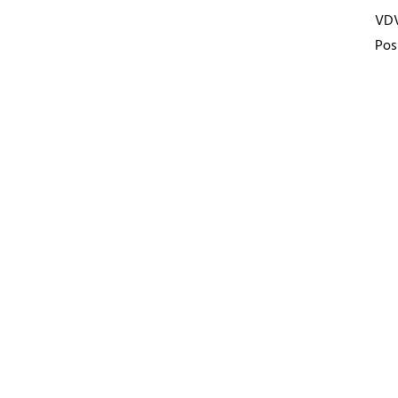
VD
Pos