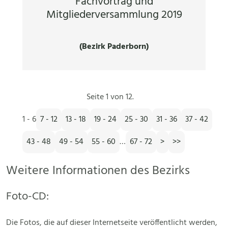
Fachvortrag und
Mitgliederversammlung 2019
(Bezirk Paderborn)
Seite 1 von 12.
1 - 6
7 - 12
13 - 18
19 - 24
25 - 30
31 - 36
37 - 42
43 - 48
49 - 54
55 - 60
…
67 - 72
>
>>
Weitere Informationen des Bezirks
Foto-CD:
Die Fotos, die auf dieser Internetseite veröffentlicht werden,