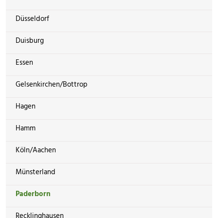
Düsseldorf
Duisburg
Essen
Gelsenkirchen/Bottrop
Hagen
Hamm
Köln/Aachen
Münsterland
Paderborn
Recklinghausen