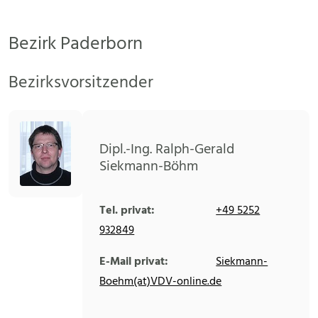
Bezirk Paderborn
Bezirksvorsitzender
Dipl.-Ing. Ralph-Gerald
Siekmann-Böhm
Tel. privat:
+49 5252
932849
E-Mail privat:
Siekmann-
Boehm(at)VDV-online.de