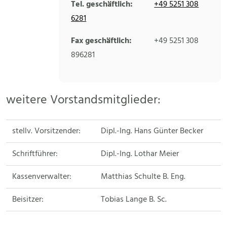
Tel. geschäftlich:
+49 5251 308
6281
Fax geschäftlich:
+49 5251 308
896281
weitere Vorstandsmitglieder:
stellv. Vorsitzender:
Dipl.-Ing. Hans Günter Becker
Schriftführer:
Dipl.-Ing. Lothar Meier
Kassenverwalter:
Matthias Schulte B. Eng.
Beisitzer:
Tobias Lange B. Sc.