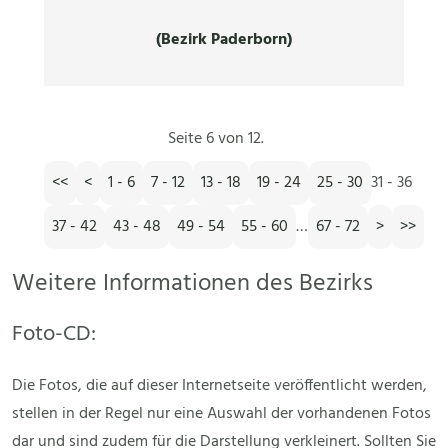
(Bezirk Paderborn)
Seite 6 von 12.
<<
<
1 - 6
7 - 12
13 - 18
19 - 24
25 - 30
31 - 36
37 - 42
43 - 48
49 - 54
55 - 60
…
67 - 72
>
>>
Weitere Informationen des Bezirks
Foto-CD:
Die Fotos, die auf dieser Internetseite veröffentlicht werden,
stellen in der Regel nur eine Auswahl der vorhandenen Fotos
dar und sind zudem für die Darstellung verkleinert. Sollten Sie