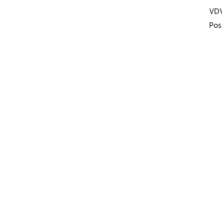
VD
Pos