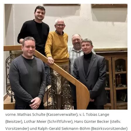
vorne: Mathias Schulte (Kassenverwalter); v. l.: Tobias Lange
(Beisitzer), Lothar Meier (Schriftführer), Hans Günter Becker (stellv.
Vorsitzender) und Ralph-Gerald Siekmann-Böhm (Bezirksvorsitzender)