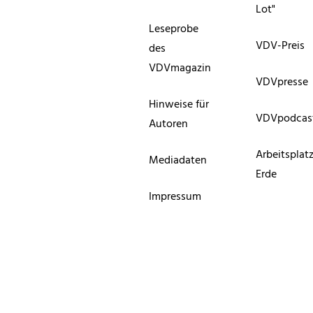
Lot"
Leseprobe
VDV-Preis
des
VDVmagazin
VDVpresse
Hinweise für
VDVpodcas
Autoren
Arbeitsplat
Mediadaten
Erde
Impressum