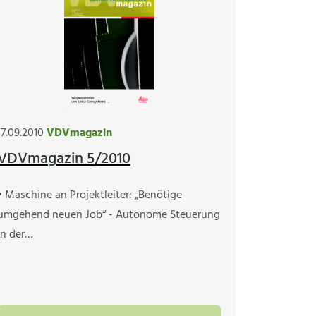
17.09.2010
VDVmagazin
VDVmagazin 5/2010
• Maschine an Projektleiter: „Benötige
umgehend neuen Job“ - Autonome Steuerung
in der…