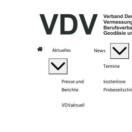
Aktuelles
News
Termine
Presse und
kostenlose
Berichte
Probezeitschri
VDVaktuell