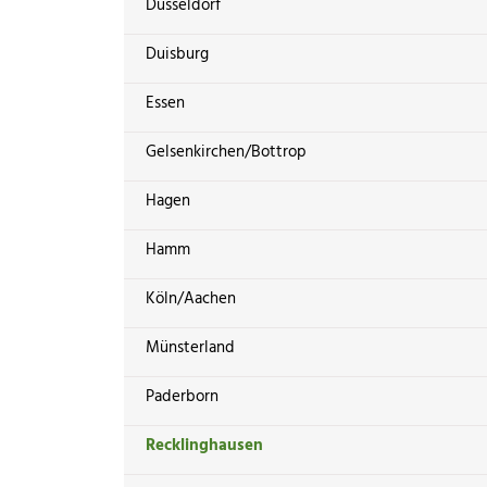
Düsseldorf
Duisburg
Essen
Gelsenkirchen/Bottrop
Hagen
Hamm
Köln/Aachen
Münsterland
Paderborn
Recklinghausen