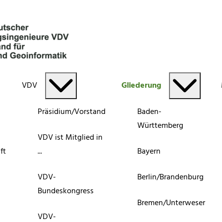
VDV
Gliederung
Präsidium/Vorstand
Baden-
Württemberg
VDV ist Mitglied in
ft
...
Bayern
VDV-
Berlin/Brandenburg
Bundeskongress
Bremen/Unterweser
VDV-