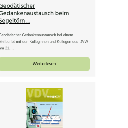
Geodätischer
Gedankenaustausch beim
Segeltörn ...
Geodätischer Gedankenaustausch bei einem
Grillbuffet mit den Kolleginnen und Kollegen des DVW
am 21.…
Weiterlesen