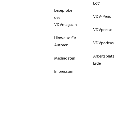
Lot"
Leseprobe
VDV-Preis
des
VDVmagazin
VDVpresse
Hinweise für
VDVpodcas
Autoren
Arbeitsplat
Mediadaten
Erde
Impressum