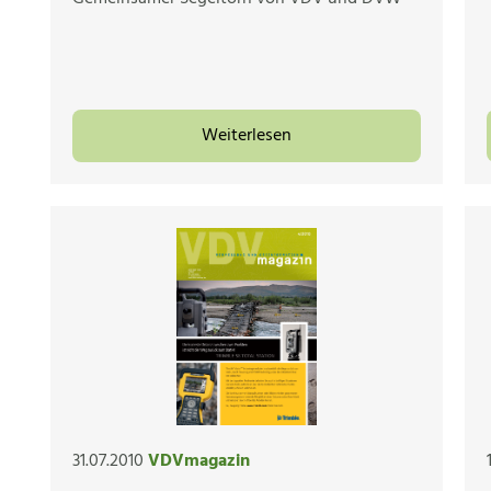
Weiterlesen
31.07.2010
VDVmagazin