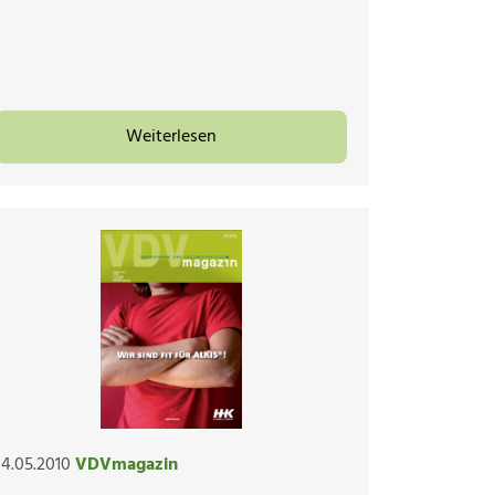
Weiterlesen
14.05.2010
VDVmagazin