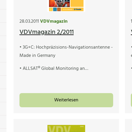
28.03.2011
VDVmagazin
VDVmagazin 2/2011
• 3G+C: Hochpräzisions-Navigationsantenne -
Made in Germany
• ALLSAT® Global Monitoring an…
Weiterlesen