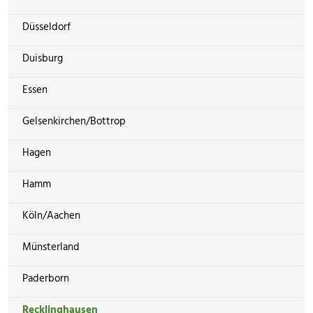
Düsseldorf
Duisburg
Essen
Gelsenkirchen/Bottrop
Hagen
Hamm
Köln/Aachen
Münsterland
Paderborn
Recklinghausen