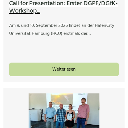
Call for Presentation: Erster DGPF/DGfK-
Workshop...
Am 9. und 10. September 2026 findet an der HafenCity
Universität Hamburg (HCU) erstmals der…
Weiterlesen