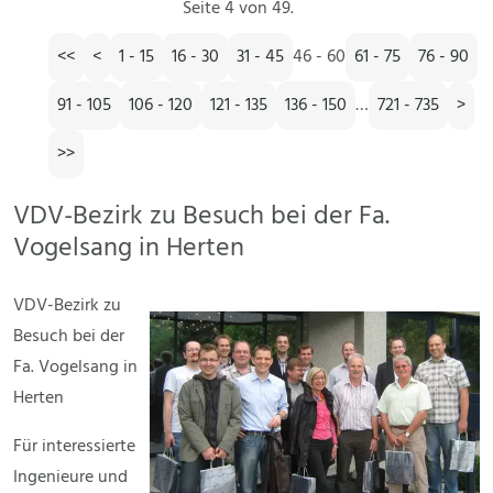
Seite 4 von 49.
<<
<
1 - 15
16 - 30
31 - 45
46 - 60
61 - 75
76 - 90
91 - 105
106 - 120
121 - 135
136 - 150
…
721 - 735
>
>>
VDV-Bezirk zu Besuch bei der Fa.
Vogelsang in Herten
VDV-Bezirk zu
Besuch bei der
Fa. Vogelsang in
Herten
Für interessierte
Ingenieure und