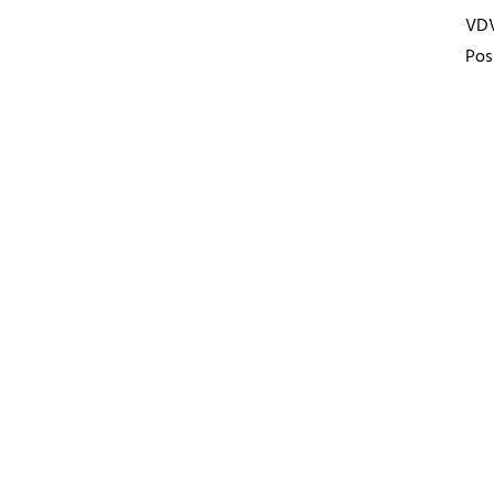
VD
Pos