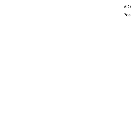
VD
Pos