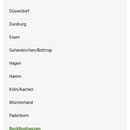
Düsseldorf
Duisburg
Essen
Gelsenkirchen/Bottrop
Hagen
Hamm
Köln/Aachen
Münsterland
Paderborn
Recklinghausen