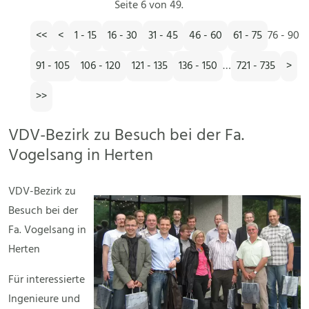
Seite 6 von 49.
<<
<
1 - 15
16 - 30
31 - 45
46 - 60
61 - 75
76 - 90
91 - 105
106 - 120
121 - 135
136 - 150
…
721 - 735
>
>>
VDV-Bezirk zu Besuch bei der Fa.
Vogelsang in Herten
VDV-Bezirk zu
Besuch bei der
Fa. Vogelsang in
Herten
Für interessierte
Ingenieure und