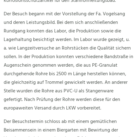
Korrosionsschutzartikel für den Stahlrohrleitungsbau.
Der Besuch begann mit der Vorstellung der Fa. Vogelsang
und deren Leistungsbild. Bei dem sich anschließenden
Rundgang konnten das Labor, die Produktion sowie die
Lagerhaltung besichtigt werden. Im Labor wurde gezeigt, u.
a. wie Langzeitversuche an Rohrstücken die Qualität sichern
sollen. In der Produktion konnten verschiedene Bandstraße in
Augenschein genommen werden, die aus PE-Granulat
durchgehende Rohre bis 2500 m Länge herstellen können,
die gleichzeitig auf Trommel gewickelt werden. An anderer
Stelle wurden die Rohre aus PVC-U als Stangenware
gefertigt. Nach Prüfung der Rohre werden diese für den
europaweiten Versand durch LKW vorbereitet.
Der Besuchstermin schloss ab mit einem gemütlichen
Beisammensein in einem Biergarten mit Bewirtung der