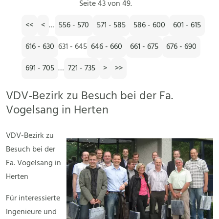
Seite 43 von 49.
<<
<
…
556 - 570
571 - 585
586 - 600
601 - 615
616 - 630
631 - 645
646 - 660
661 - 675
676 - 690
691 - 705
…
721 - 735
>
>>
VDV-Bezirk zu Besuch bei der Fa.
Vogelsang in Herten
VDV-Bezirk zu
Besuch bei der
Fa. Vogelsang in
Herten
Für interessierte
Ingenieure und