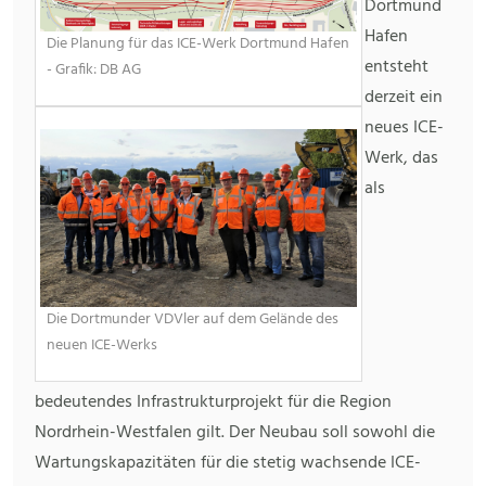
Dortmund
Hafen
Die Planung für das ICE-Werk Dortmund Hafen
entsteht
- Grafik: DB AG
derzeit ein
neues ICE-
Werk, das
als
Die Dortmunder VDVler auf dem Gelände des
neuen ICE-Werks
bedeutendes Infrastrukturprojekt für die Region
Nordrhein-Westfalen gilt. Der Neubau soll sowohl die
Wartungskapazitäten für die stetig wachsende ICE-