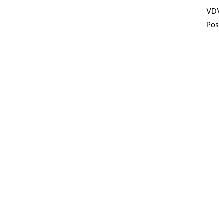
VD
Pos