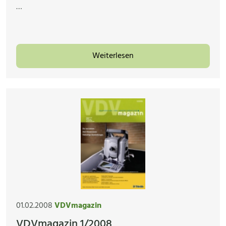
…
Weiterlesen
01.02.2008
VDVmagazin
VDVmagazin 1/2008