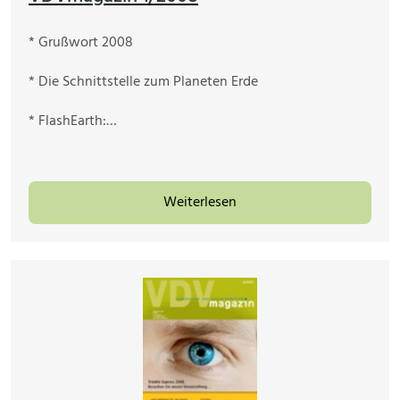
* Grußwort 2008
* Die Schnittstelle zum Planeten Erde
* FlashEarth:…
Weiterlesen