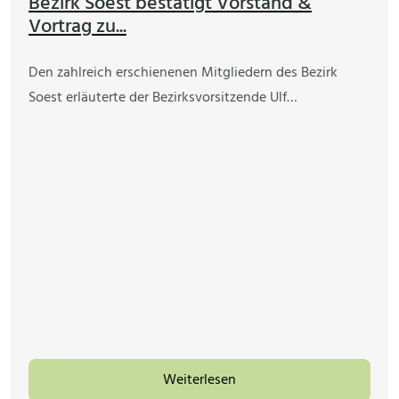
Bezirk Soest bestätigt Vorstand &
Vortrag zu...
Den zahlreich erschienenen Mitgliedern des Bezirk
Soest erläuterte der Bezirksvorsitzende Ulf…
Weiterlesen