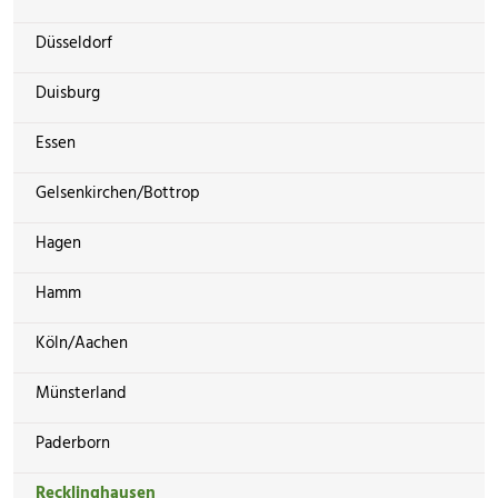
Düsseldorf
Duisburg
Essen
Gelsenkirchen/Bottrop
Hagen
Hamm
Köln/Aachen
Münsterland
Paderborn
Recklinghausen