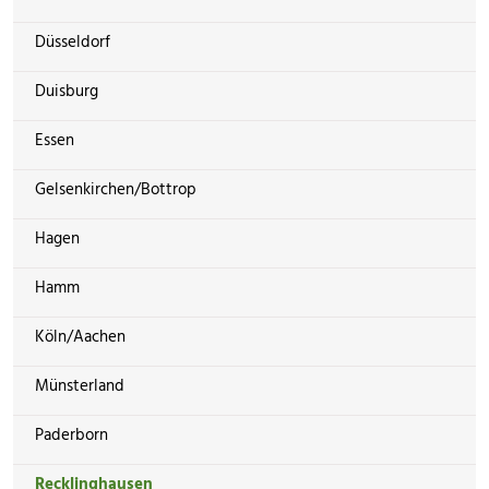
Düsseldorf
Duisburg
Essen
Gelsenkirchen/Bottrop
Hagen
Hamm
Köln/Aachen
Münsterland
Paderborn
Recklinghausen