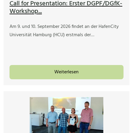
Call for Presentation: Erster DGPF/DGfK-
Workshop...
Am 9. und 10. September 2026 findet an der HafenCity
Universität Hamburg (HCU) erstmals der…
Weiterlesen