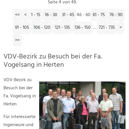
Seite 4 von 49.
<<
<
1 - 15
16 - 30
31 - 45
46 - 60
61 - 75
76 - 90
91 - 105
106 - 120
121 - 135
136 - 150
…
721 - 735
>
>>
VDV-Bezirk zu Besuch bei der Fa.
Vogelsang in Herten
VDV-Bezirk zu
Besuch bei der
Fa. Vogelsang in
Herten
Für interessierte
Ingenieure und