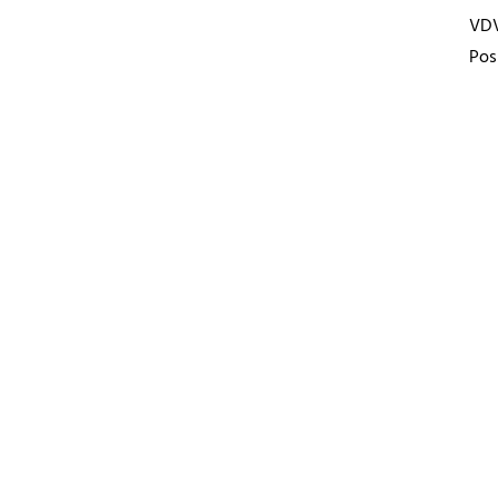
VD
Pos