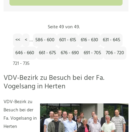
Seite 49 von 49.
<<
<
…
586 - 600
601 - 615
616 - 630
631 - 645
646 - 660
661 - 675
676 - 690
691 - 705
706 - 720
721 - 735
VDV-Bezirk zu Besuch bei der Fa.
Vogelsang in Herten
VDV-Bezirk zu
Besuch bei der
Fa. Vogelsang in
Herten