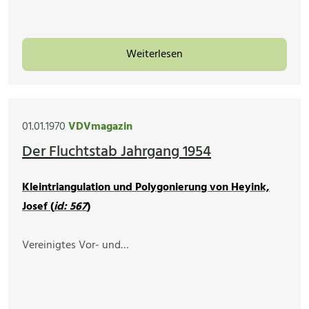
Weiterlesen
01.01.1970
VDVmagazin
Der Fluchtstab Jahrgang 1954
Kleintriangulation und Polygonierung von Heyink,
Josef (
id: 567
)
Vereinigtes Vor- und…