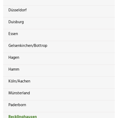
Düsseldorf
Duisburg
Essen
Gelsenkirchen/Bottrop
Hagen
Hamm
Köln/Aachen
Münsterland
Paderborn
Recklinghausen