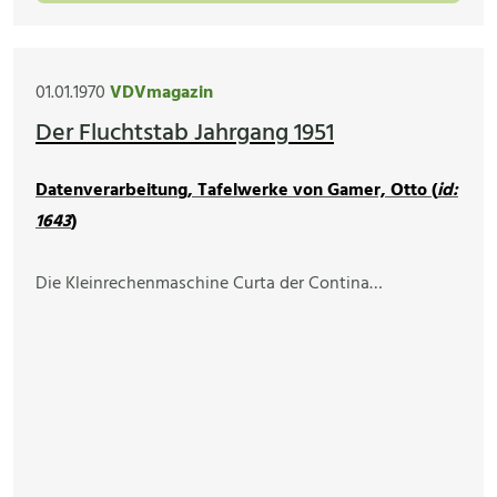
01.01.1970
VDVmagazin
Der Fluchtstab Jahrgang 1951
Datenverarbeitung, Tafelwerke von Gamer, Otto (
id:
1643
)
Die Kleinrechenmaschine Curta der Contina…