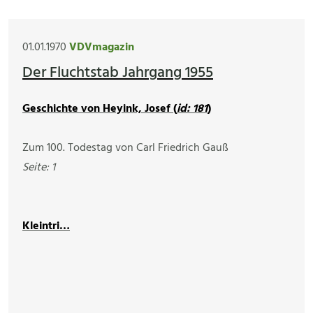
01.01.1970
VDVmagazin
Der Fluchtstab Jahrgang 1955
Geschichte von Heyink, Josef (
id: 181
)
Zum 100. Todestag von Carl Friedrich Gauß
Seite: 1
Kleintri…