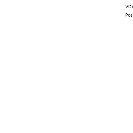
VD
Pos