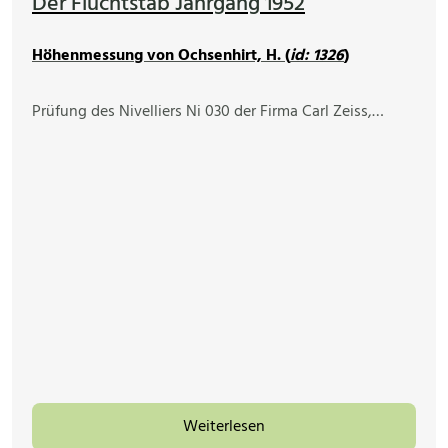
Der Fluchtstab Jahrgang 1952
Höhenmessung von Ochsenhirt, H. (
id: 1326
)
Prüfung des Nivelliers Ni 030 der Firma Carl Zeiss,…
Weiterlesen