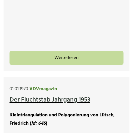
Weiterlesen
01.01.1970
VDVmagazin
Der Fluchtstab Jahrgang 1953
Kleintriangulation und Polygonierung von Lütsch,
Friedrich (
id: 645
)