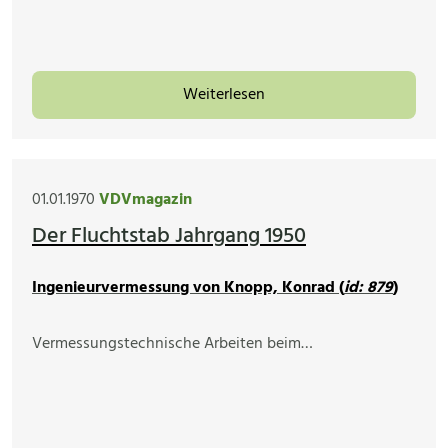
Weiterlesen
01.01.1970
VDVmagazin
Der Fluchtstab Jahrgang 1950
Ingenieurvermessung von Knopp, Konrad (
id: 879
)
Vermessungstechnische Arbeiten beim…