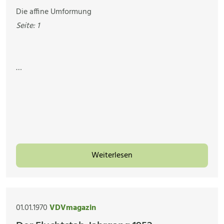
Die affine Umformung
Seite: 1
…
Weiterlesen
01.01.1970
VDVmagazin