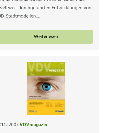
weltweit durchgeführten Entwicklungen von
3D-Stadtmodellen.…
Weiterlesen
01.12.2007
VDVmagazin