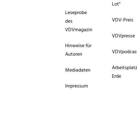
Lot"
Leseprobe
VDV-Preis
des
VDVmagazin
VDVpresse
Hinweise für
VDVpodcas
Autoren
Arbeitsplat
Mediadaten
Erde
Impressum