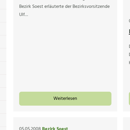
Bezirk Soest erläuterte der Bezirksvorsitzende
Ulf…
Weiterlesen
05.05.2008
Bezirk Soest