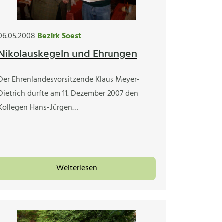
06.05.2008
Bezirk Soest
Nikolauskegeln und Ehrungen
Der Ehrenlandesvorsitzende Klaus Meyer-
Dietrich durfte am 11. Dezember 2007 den
Kollegen Hans-Jürgen…
Weiterlesen