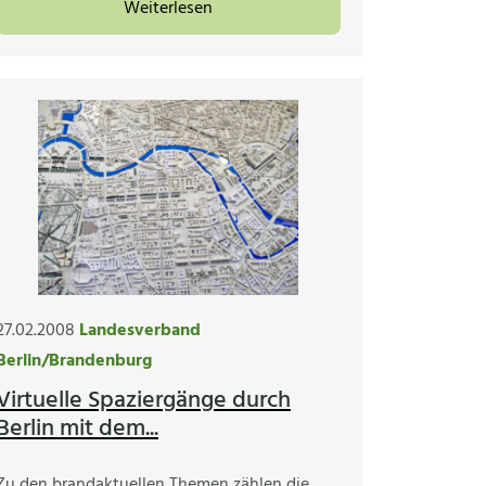
Weiterlesen
27.02.2008
Landesverband
Berlin/Brandenburg
Virtuelle Spaziergänge durch
Berlin mit dem...
Zu den brandaktuellen Themen zählen die