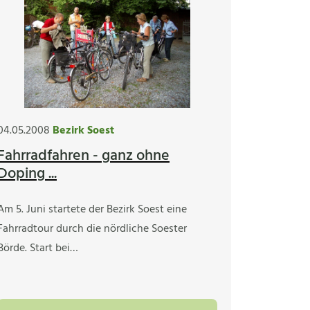
04.05.2008
Bezirk Soest
Fahrradfahren - ganz ohne
Doping ...
Am 5. Juni startete der Bezirk Soest eine
Fahrradtour durch die nördliche Soester
Börde. Start bei…