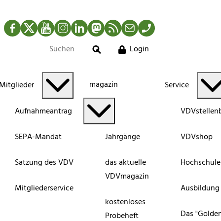
Facebook
Twitter
YouTube
Instagram
LinkedIn
Mastodon
RSS-Newsfeed
Mail
Telefon
Login
Suche
magazin
Mitglieder
Service
Aufnahmeantrag
VDVstellen
SEPA-Mandat
Jahrgänge
VDVshop
Satzung des VDV
das aktuelle
Hochschule
VDVmagazin
Mitgliederservice
Ausbildung
kostenloses
Das "Golde
Probeheft