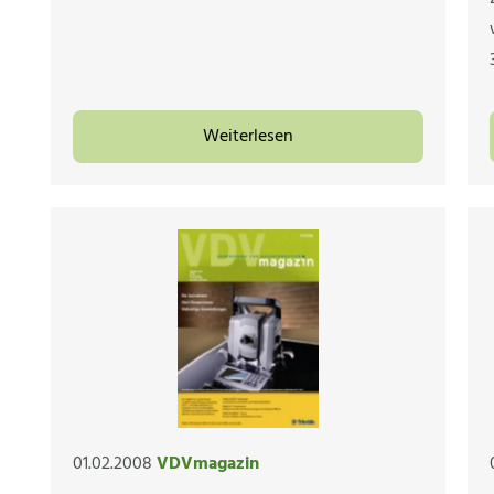
Weiterlesen
01.02.2008
VDVmagazin