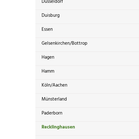
Düsseldorf
Duisburg
Essen
Gelsenkirchen/Bottrop
Hagen
Hamm
Köln/Aachen
Münsterland
Paderborn
Recklinghausen