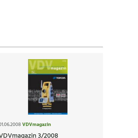
01.06.2008
VDVmagazin
VDVmagazin 3/2008