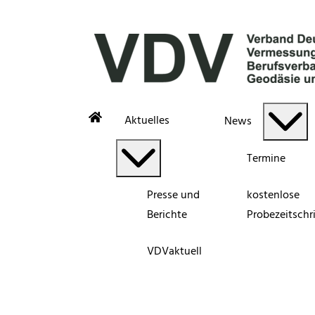
Aktuelles
News
Termine
Presse und
kostenlose
Berichte
Probezeitschri
VDVaktuell