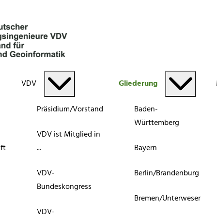
VDV
Gliederung
Präsidium/Vorstand
Baden-
Württemberg
VDV ist Mitglied in
ft
...
Bayern
VDV-
Berlin/Brandenburg
Bundeskongress
Bremen/Unterweser
VDV-