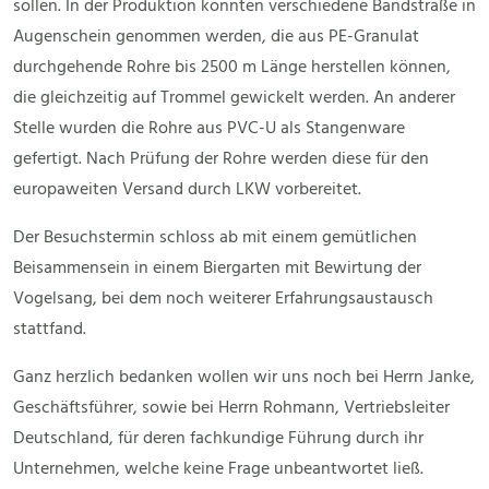
sollen. In der Produktion konnten verschiedene Bandstraße in
Augenschein genommen werden, die aus PE-Granulat
durchgehende Rohre bis 2500 m Länge herstellen können,
die gleichzeitig auf Trommel gewickelt werden. An anderer
Stelle wurden die Rohre aus PVC-U als Stangenware
gefertigt. Nach Prüfung der Rohre werden diese für den
europaweiten Versand durch LKW vorbereitet.
Der Besuchstermin schloss ab mit einem gemütlichen
Beisammensein in einem Biergarten mit Bewirtung der
Vogelsang, bei dem noch weiterer Erfahrungsaustausch
stattfand.
Ganz herzlich bedanken wollen wir uns noch bei Herrn Janke,
Geschäftsführer, sowie bei Herrn Rohmann, Vertriebsleiter
Deutschland, für deren fachkundige Führung durch ihr
Unternehmen, welche keine Frage unbeantwortet ließ.