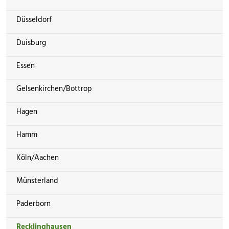
Düsseldorf
Duisburg
Essen
Gelsenkirchen/Bottrop
Hagen
Hamm
Köln/Aachen
Münsterland
Paderborn
Recklinghausen