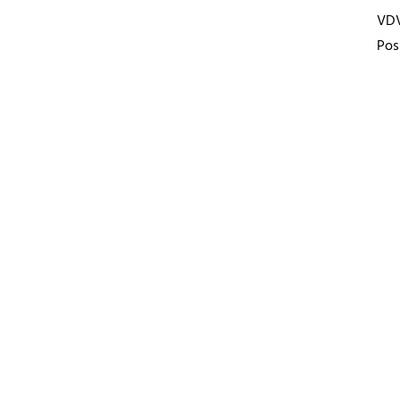
VD
Pos