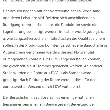
Korrosionsschutzartikel für den Stahlrohrleitungsbau.
Der Besuch begann mit der Vorstellung der Fa. Vogelsang
und deren Leistungsbild. Bei dem sich anschließenden
Rundgang konnten das Labor, die Produktion sowie die
Lagerhaltung besichtigt werden. Im Labor wurde gezeigt, u.
a. wie Langzeitversuche an Rohrstücken die Qualität sichern
sollen. In der Produktion konnten verschiedene Bandstraße in
Augenschein genommen werden, die aus PE-Granulat
durchgehende Rohre bis 2500 m Länge herstellen können,
die gleichzeitig auf Trommel gewickelt werden. An anderer
Stelle wurden die Rohre aus PVC-U als Stangenware
gefertigt. Nach Prüfung der Rohre werden diese für den
europaweiten Versand durch LKW vorbereitet.
Der Besuchstermin schloss ab mit einem gemütlichen
Beisammensein in einem Biergarten mit Bewirtung der