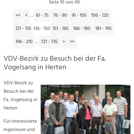
Seite 10 von 49.
<<
<
…
61 - 75
76 - 90
91 - 105
106 - 120
121 - 135
136 - 150
151 - 165
166 - 180
181 - 195
196 - 210
…
721 - 735
>
>>
VDV-Bezirk zu Besuch bei der Fa.
Vogelsang in Herten
VDV-Bezirk zu
Besuch bei der
Fa. Vogelsang in
Herten
Für interessierte
Ingenieure und