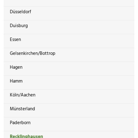
Düsseldorf
Duisburg
Essen
Gelsenkirchen/Bottrop
Hagen
Hamm
Köln/Aachen
Münsterland
Paderborn
Recklinghausen