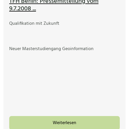
TFH Berlin: Pressemitteilung vom
9.7.2008 ...
Qualifikation mit Zukunft
Neuer Masterstudiengang Geoinformation
Weiterlesen