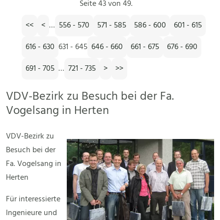
Seite 43 von 49.
<<
<
…
556 - 570
571 - 585
586 - 600
601 - 615
616 - 630
631 - 645
646 - 660
661 - 675
676 - 690
691 - 705
…
721 - 735
>
>>
VDV-Bezirk zu Besuch bei der Fa.
Vogelsang in Herten
VDV-Bezirk zu
Besuch bei der
Fa. Vogelsang in
Herten
Für interessierte
Ingenieure und