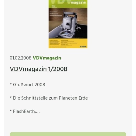
01.02.2008
VDVmagazin
VDVmagazin 1/2008
* Grußwort 2008
* Die Schnittstelle zum Planeten Erde
* FlashEarth:…