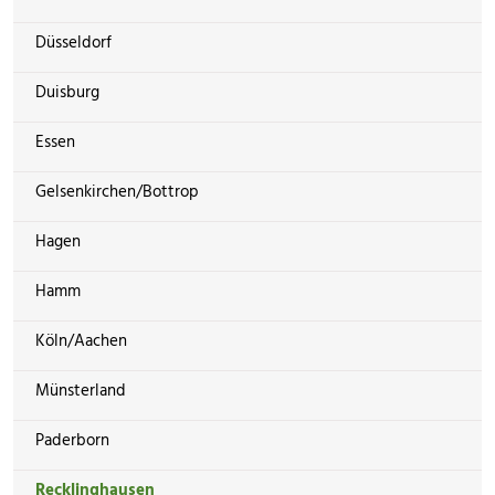
Düsseldorf
Duisburg
Essen
Gelsenkirchen/Bottrop
Hagen
Hamm
Köln/Aachen
Münsterland
Paderborn
Recklinghausen