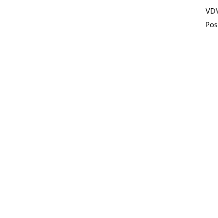
VD
Pos