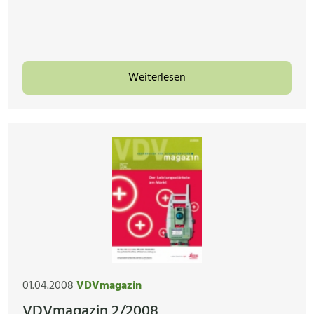
Weiterlesen
01.04.2008
VDVmagazin
VDVmagazin 2/2008