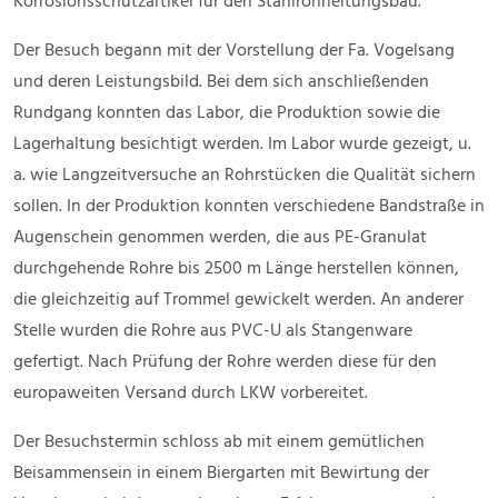
Korrosionsschutzartikel für den Stahlrohrleitungsbau.
Der Besuch begann mit der Vorstellung der Fa. Vogelsang
und deren Leistungsbild. Bei dem sich anschließenden
Rundgang konnten das Labor, die Produktion sowie die
Lagerhaltung besichtigt werden. Im Labor wurde gezeigt, u.
a. wie Langzeitversuche an Rohrstücken die Qualität sichern
sollen. In der Produktion konnten verschiedene Bandstraße in
Augenschein genommen werden, die aus PE-Granulat
durchgehende Rohre bis 2500 m Länge herstellen können,
die gleichzeitig auf Trommel gewickelt werden. An anderer
Stelle wurden die Rohre aus PVC-U als Stangenware
gefertigt. Nach Prüfung der Rohre werden diese für den
europaweiten Versand durch LKW vorbereitet.
Der Besuchstermin schloss ab mit einem gemütlichen
Beisammensein in einem Biergarten mit Bewirtung der