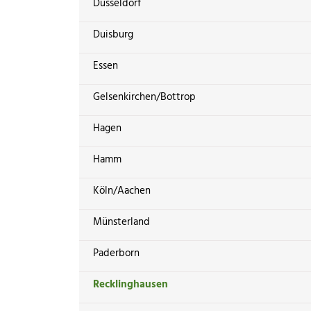
Düsseldorf
Duisburg
Essen
Gelsenkirchen/Bottrop
Hagen
Hamm
Köln/Aachen
Münsterland
Paderborn
Recklinghausen