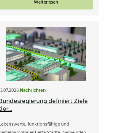
Weiterlesen
13.07.2026
Nachrichten
Bundesregierung definiert Ziele
der...
Lebenswerte, funktionsfähige und
gemeinwohlorientierte Städte, Gemeinden