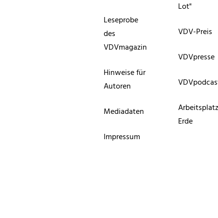
Lot"
Leseprobe
VDV-Preis
des
VDVmagazin
VDVpresse
Hinweise für
VDVpodcas
Autoren
Arbeitsplat
Mediadaten
Erde
Impressum