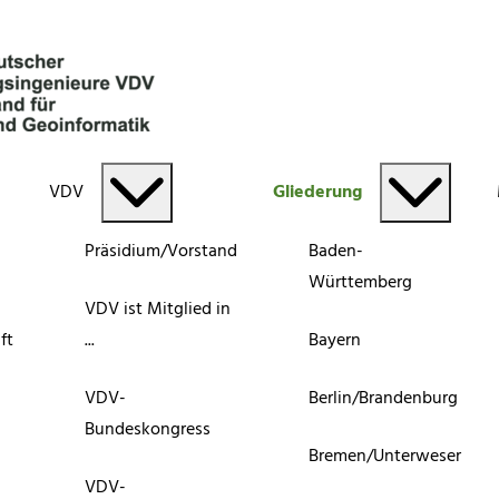
VDV
Gliederung
Präsidium/Vorstand
Baden-
Württemberg
VDV ist Mitglied in
ft
...
Bayern
VDV-
Berlin/Brandenburg
Bundeskongress
Bremen/Unterweser
VDV-