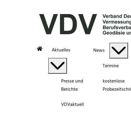
Aktuelles
News
Termine
Presse und
kostenlose
Berichte
Probezeitschri
VDVaktuell