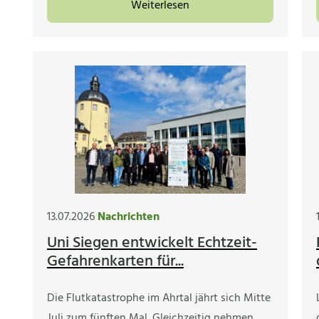
Weiterlesen
13.07.2026
Nachrichten
Uni Siegen entwickelt Echtzeit-
Gefahrenkarten für...
Die Flutkatastrophe im Ahrtal jährt sich Mitte
Juli zum fünften Mal. Gleichzeitig nehmen…