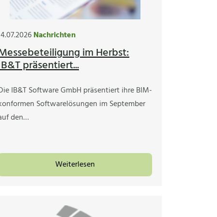
14.07.2026
Nachrichten
Messebeteiligung im Herbst:
IB&T präsentiert...
Die IB&T Software GmbH präsentiert ihre BIM-
konformen Softwarelösungen im September
auf den…
Weiterlesen