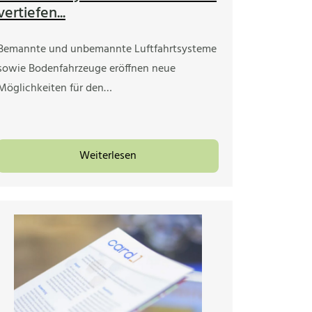
vertiefen...
Bemannte und unbemannte Luftfahrtsysteme
sowie Bodenfahrzeuge eröffnen neue
Möglichkeiten für den…
Weiterlesen