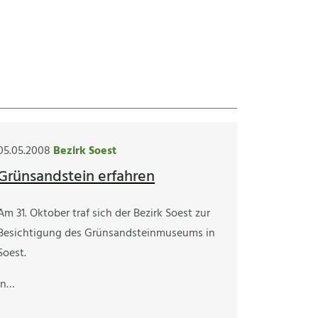
05.05.2008
Bezirk Soest
Grünsandstein erfahren
Am 31. Oktober traf sich der Bezirk Soest zur
Besichtigung des Grünsandsteinmuseums in
Soest.
In…