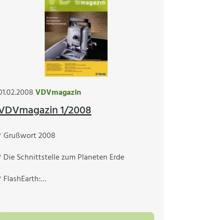
01.02.2008
VDVmagazin
VDVmagazin 1/2008
* Grußwort 2008
* Die Schnittstelle zum Planeten Erde
* FlashEarth:…