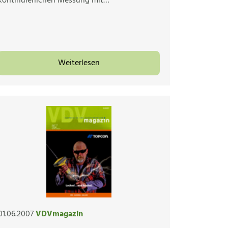
kontinuierlichen Messung mit…
Weiterlesen
01.06.2007
VDVmagazin