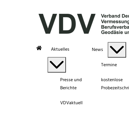
Aktuelles
News
Termine
Presse und
kostenlose
Berichte
Probezeitschri
VDVaktuell