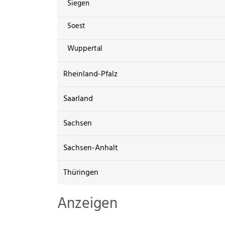
Siegen
Soest
Wuppertal
Rheinland-Pfalz
Saarland
Sachsen
Sachsen-Anhalt
Thüringen
Anzeigen