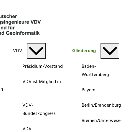
VDV
Gliederung
Präsidium/Vorstand
Baden-
Württemberg
VDV ist Mitglied in
ft
...
Bayern
VDV-
Berlin/Brandenburg
Bundeskongress
Bremen/Unterweser
VDV-