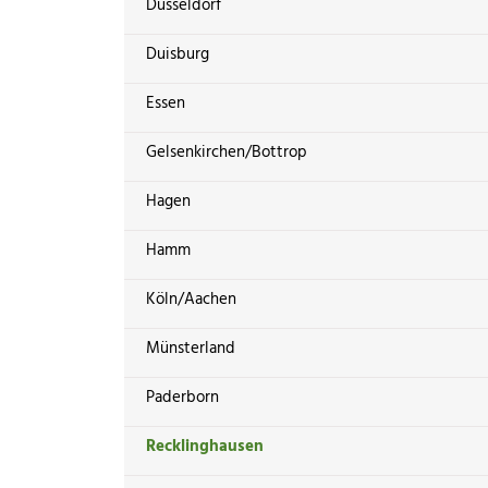
Düsseldorf
Duisburg
Essen
Gelsenkirchen/Bottrop
Hagen
Hamm
Köln/Aachen
Münsterland
Paderborn
Recklinghausen