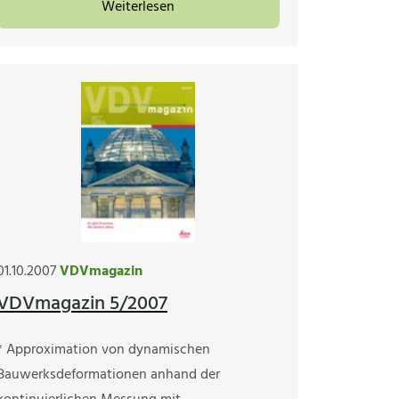
Weiterlesen
01.10.2007
VDVmagazin
VDVmagazin 5/2007
* Approximation von dynamischen
Bauwerksdeformationen anhand der