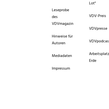
Lot"
Leseprobe
VDV-Preis
des
VDVmagazin
VDVpresse
Hinweise für
VDVpodcas
Autoren
Arbeitsplat
Mediadaten
Erde
Impressum