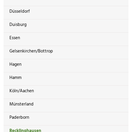
Düsseldorf
Duisburg
Essen
Gelsenkirchen/Bottrop
Hagen
Hamm
Köln/Aachen
Münsterland
Paderborn
Recklinghausen