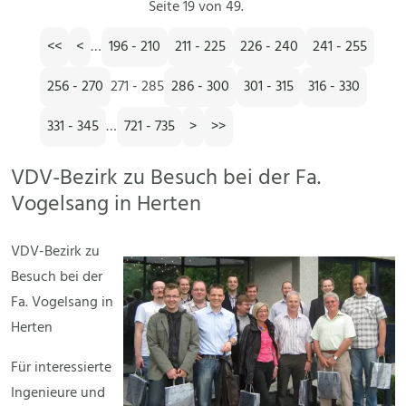
Seite 19 von 49.
<<
<
…
196 - 210
211 - 225
226 - 240
241 - 255
256 - 270
271 - 285
286 - 300
301 - 315
316 - 330
331 - 345
…
721 - 735
>
>>
VDV-Bezirk zu Besuch bei der Fa.
Vogelsang in Herten
VDV-Bezirk zu
Besuch bei der
Fa. Vogelsang in
Herten
Für interessierte
Ingenieure und