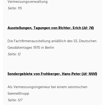
Vermessungsverwaltung
Seite: 115
Ausstellungen, Tagungen von Richter, Erich (
id: 76
)
Die Fachfirmenausstellung anläßlich des 55. Deutschen
Geodätentages 1970 in Berlin
Seite: 12
Sondergebiete von Frohberger, Hans-Peter (
id: 1000
)
Als Vermessungsingenieur bei einem seismischen
Seemeßtrupp
Seite: 127