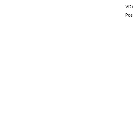
VD
Pos