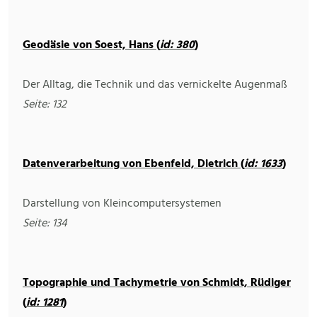
Geodäsie von Soest, Hans (
id: 380
)
Der Alltag, die Technik und das vernickelte Augenmaß
Seite: 132
Datenverarbeitung von Ebenfeld, Dietrich (
id: 1633
)
Darstellung von Kleincomputersystemen
Seite: 134
Topographie und Tachymetrie von Schmidt, Rüdiger
(
id: 1281
)