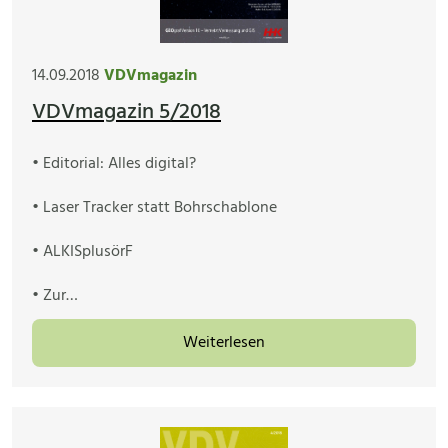
14.09.2018
VDVmagazin
VDVmagazin 5/2018
• Editorial: Alles digital?
• Laser Tracker statt Bohrschablone
• ALKISplusörF
• Zur…
Weiterlesen