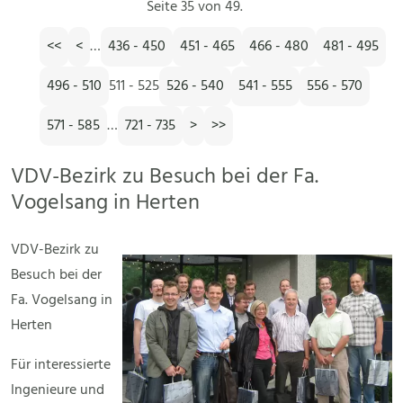
Seite 35 von 49.
<<
<
…
436 - 450
451 - 465
466 - 480
481 - 495
496 - 510
511 - 525
526 - 540
541 - 555
556 - 570
571 - 585
…
721 - 735
>
>>
VDV-Bezirk zu Besuch bei der Fa.
Vogelsang in Herten
VDV-Bezirk zu
Besuch bei der
Fa. Vogelsang in
Herten
Für interessierte
Ingenieure und