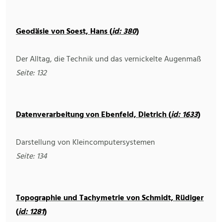
Geodäsie von Soest, Hans (
id: 380
)
Der Alltag, die Technik und das vernickelte Augenmaß
Seite: 132
Datenverarbeitung von Ebenfeld, Dietrich (
id: 1633
)
Darstellung von Kleincomputersystemen
Seite: 134
Topographie und Tachymetrie von Schmidt, Rüdiger
(
id: 1281
)