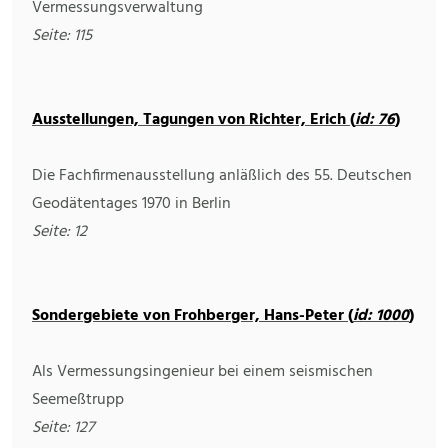
Vermessungsverwaltung
Seite: 115
Ausstellungen, Tagungen von Richter, Erich (
id: 76
)
Die Fachfirmenausstellung anläßlich des 55. Deutschen
Geodätentages 1970 in Berlin
Seite: 12
Sondergebiete von Frohberger, Hans-Peter (
id: 1000
)
Als Vermessungsingenieur bei einem seismischen
Seemeßtrupp
Seite: 127