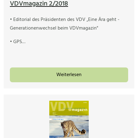
VDVmagazin 2/2018
• Editorial des Präsidenten des VDV „Eine Ära geht -
Generationenwechsel beim VDVmagazin"
• GPS…
Weiterlesen