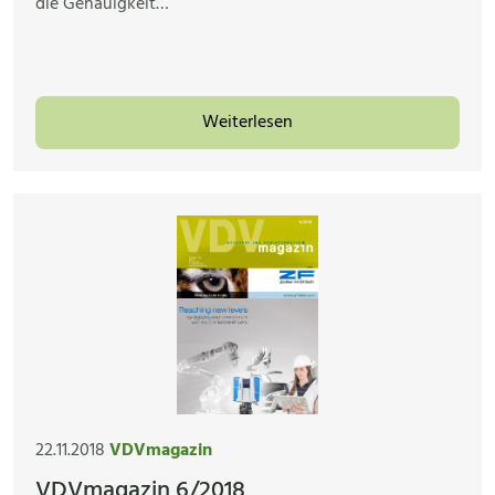
die Genauigkeit…
Weiterlesen
22.11.2018
VDVmagazin
VDVmagazin 6/2018