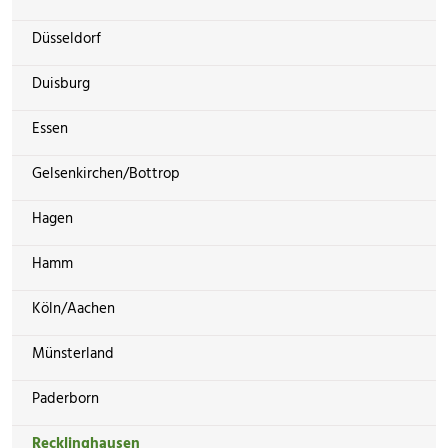
Düsseldorf
Duisburg
Essen
Gelsenkirchen/Bottrop
Hagen
Hamm
Köln/Aachen
Münsterland
Paderborn
Recklinghausen