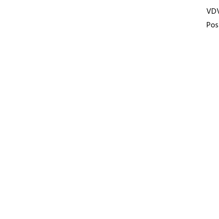
VD
Pos