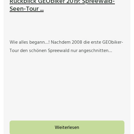
Rückblick GEObiker 2019: Spreewald-
Seen-Tour ...
Wie alles begann…! Nachdem 2008 die erste GEObiker-
Tour den schönen Spreewald nur angeschnitten…
Weiterlesen