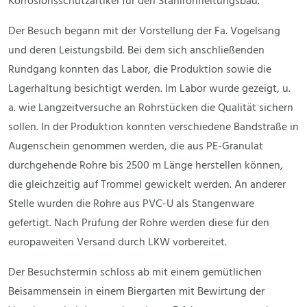
Korrosionsschutzartikel für den Stahlrohrleitungsbau.
Der Besuch begann mit der Vorstellung der Fa. Vogelsang
und deren Leistungsbild. Bei dem sich anschließenden
Rundgang konnten das Labor, die Produktion sowie die
Lagerhaltung besichtigt werden. Im Labor wurde gezeigt, u.
a. wie Langzeitversuche an Rohrstücken die Qualität sichern
sollen. In der Produktion konnten verschiedene Bandstraße in
Augenschein genommen werden, die aus PE-Granulat
durchgehende Rohre bis 2500 m Länge herstellen können,
die gleichzeitig auf Trommel gewickelt werden. An anderer
Stelle wurden die Rohre aus PVC-U als Stangenware
gefertigt. Nach Prüfung der Rohre werden diese für den
europaweiten Versand durch LKW vorbereitet.
Der Besuchstermin schloss ab mit einem gemütlichen
Beisammensein in einem Biergarten mit Bewirtung der