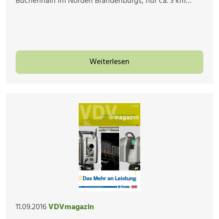
Buchenhain im Norden Brandenburgs, nur ca. 3 km…
Weiterlesen
11.09.2016
VDVmagazin