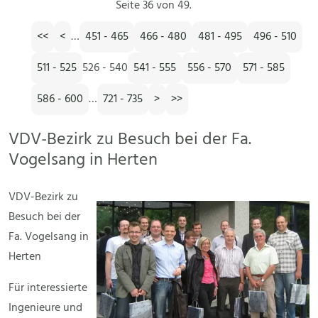
Seite 36 von 49.
<<
<
…
451 - 465
466 - 480
481 - 495
496 - 510
511 - 525
526 - 540
541 - 555
556 - 570
571 - 585
586 - 600
…
721 - 735
>
>>
VDV-Bezirk zu Besuch bei der Fa.
Vogelsang in Herten
VDV-Bezirk zu
Besuch bei der
Fa. Vogelsang in
Herten
Für interessierte
Ingenieure und