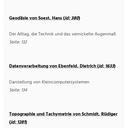
Geodäsie von Soest, Hans (
id: 380
)
Der Alltag, die Technik und das vernickelte Augenmaß
Seite: 132
Datenverarbeitung von Ebenfeld, Dietrich (
id: 1633
)
Darstellung von Kleincomputersystemen
Seite: 134
Topographie und Tachymetrie von Schmidt, Rüdiger
(
id: 1281
)