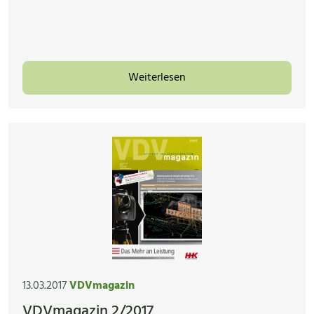
Weiterlesen
13.03.2017
VDVmagazin
VDVmagazin 2/2017