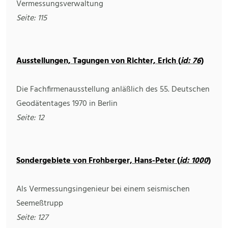
Vermessungsverwaltung
Seite: 115
Ausstellungen, Tagungen von Richter, Erich (
id: 76
)
Die Fachfirmenausstellung anläßlich des 55. Deutschen
Geodätentages 1970 in Berlin
Seite: 12
Sondergebiete von Frohberger, Hans-Peter (
id: 1000
)
Als Vermessungsingenieur bei einem seismischen
Seemeßtrupp
Seite: 127