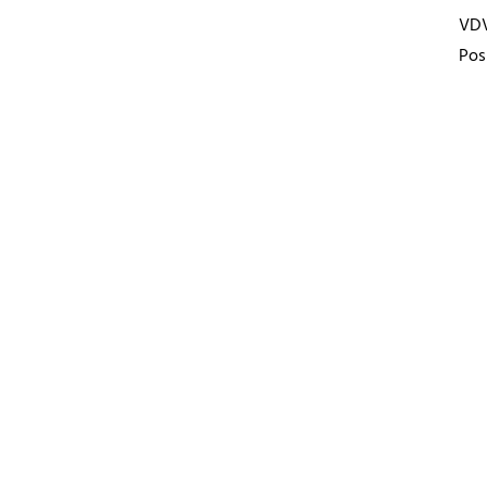
VD
Pos