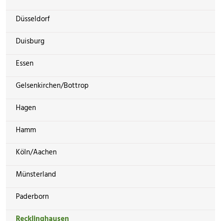
Düsseldorf
Duisburg
Essen
Gelsenkirchen/Bottrop
Hagen
Hamm
Köln/Aachen
Münsterland
Paderborn
Recklinghausen