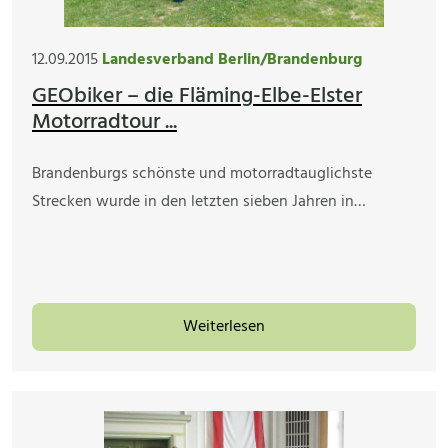
12.09.2015
Landesverband Berlin/Brandenburg
GEObiker – die Fläming-Elbe-Elster
Motorradtour ...
Brandenburgs schönste und motorradtauglichste
Strecken wurde in den letzten sieben Jahren in…
Weiterlesen