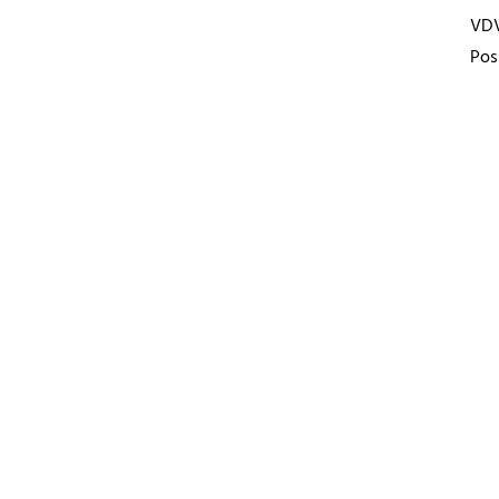
VD
Pos