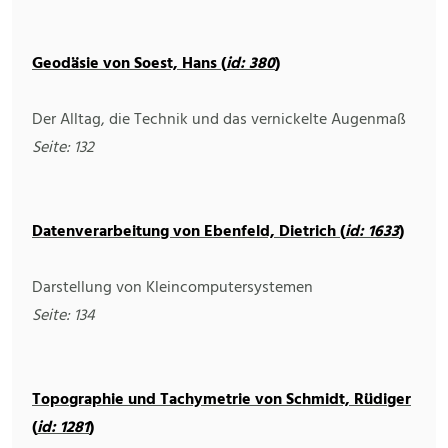
Geodäsie von Soest, Hans (
id: 380
)
Der Alltag, die Technik und das vernickelte Augenmaß
Seite: 132
Datenverarbeitung von Ebenfeld, Dietrich (
id: 1633
)
Darstellung von Kleincomputersystemen
Seite: 134
Topographie und Tachymetrie von Schmidt, Rüdiger
(
id: 1281
)