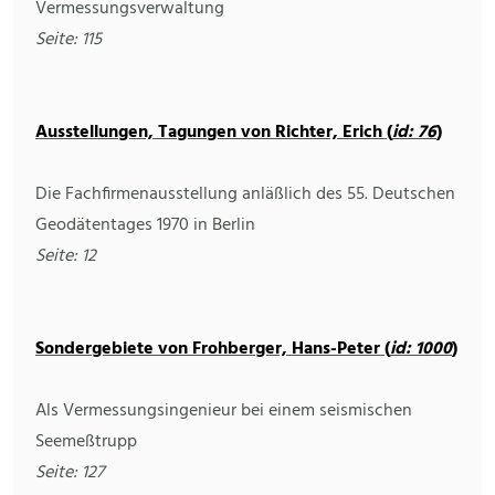
Vermessungsverwaltung
Seite: 115
Ausstellungen, Tagungen von Richter, Erich (
id: 76
)
Die Fachfirmenausstellung anläßlich des 55. Deutschen
Geodätentages 1970 in Berlin
Seite: 12
Sondergebiete von Frohberger, Hans-Peter (
id: 1000
)
Als Vermessungsingenieur bei einem seismischen
Seemeßtrupp
Seite: 127