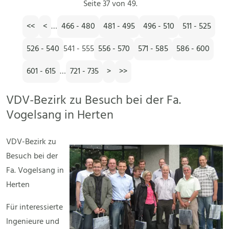
Seite 37 von 49.
<<
<
…
466 - 480
481 - 495
496 - 510
511 - 525
526 - 540
541 - 555
556 - 570
571 - 585
586 - 600
601 - 615
…
721 - 735
>
>>
VDV-Bezirk zu Besuch bei der Fa.
Vogelsang in Herten
VDV-Bezirk zu
Besuch bei der
Fa. Vogelsang in
Herten
Für interessierte
Ingenieure und