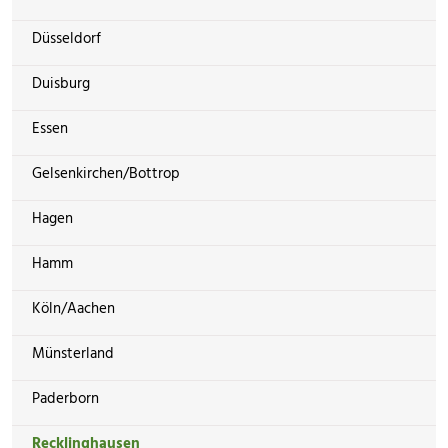
Düsseldorf
Duisburg
Essen
Gelsenkirchen/Bottrop
Hagen
Hamm
Köln/Aachen
Münsterland
Paderborn
Recklinghausen