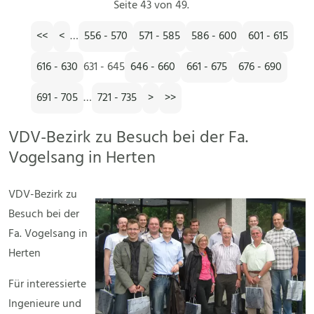
Seite 43 von 49.
<<
<
…
556 - 570
571 - 585
586 - 600
601 - 615
616 - 630
631 - 645
646 - 660
661 - 675
676 - 690
691 - 705
…
721 - 735
>
>>
VDV-Bezirk zu Besuch bei der Fa.
Vogelsang in Herten
VDV-Bezirk zu
Besuch bei der
Fa. Vogelsang in
Herten
Für interessierte
Ingenieure und