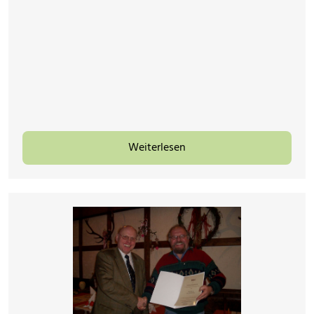
Weiterlesen