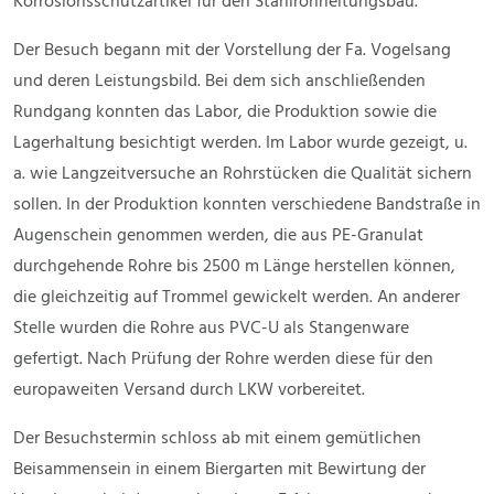
Korrosionsschutzartikel für den Stahlrohrleitungsbau.
Der Besuch begann mit der Vorstellung der Fa. Vogelsang
und deren Leistungsbild. Bei dem sich anschließenden
Rundgang konnten das Labor, die Produktion sowie die
Lagerhaltung besichtigt werden. Im Labor wurde gezeigt, u.
a. wie Langzeitversuche an Rohrstücken die Qualität sichern
sollen. In der Produktion konnten verschiedene Bandstraße in
Augenschein genommen werden, die aus PE-Granulat
durchgehende Rohre bis 2500 m Länge herstellen können,
die gleichzeitig auf Trommel gewickelt werden. An anderer
Stelle wurden die Rohre aus PVC-U als Stangenware
gefertigt. Nach Prüfung der Rohre werden diese für den
europaweiten Versand durch LKW vorbereitet.
Der Besuchstermin schloss ab mit einem gemütlichen
Beisammensein in einem Biergarten mit Bewirtung der