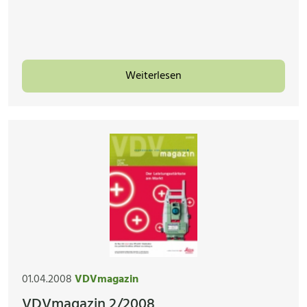
Weiterlesen
01.04.2008
VDVmagazin
VDVmagazin 2/2008