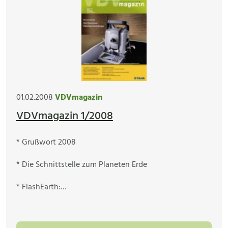
01.02.2008
VDVmagazin
VDVmagazin 1/2008
* Grußwort 2008
* Die Schnittstelle zum Planeten Erde
* FlashEarth:…