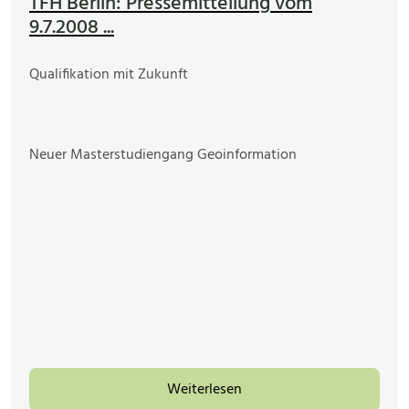
TFH Berlin: Pressemitteilung vom
9.7.2008 ...
Qualifikation mit Zukunft
Neuer Masterstudiengang Geoinformation
Weiterlesen