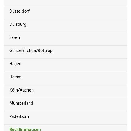
Düsseldorf
Duisburg
Essen
Gelsenkirchen/Bottrop
Hagen
Hamm
Köln/Aachen
Münsterland
Paderborn
Recklinghausen