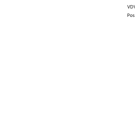
VD
Pos