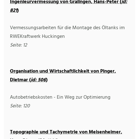
Ingenieurvermessung von Gralingen, Hans-Peter (
id:
821
)
Vermessungsarbeiten für die Montage des Öltanks im
RWEKraftwerk Huckingen
Seite: 12
Organisation und Wirtschaftlichkeit von Pinger,
Dietmar (
id: 506
)
Autobetriebskosten - Ein Weg zur Optimierung
Seite: 120
Topographie und Tachymetrie von Meisenheimer,