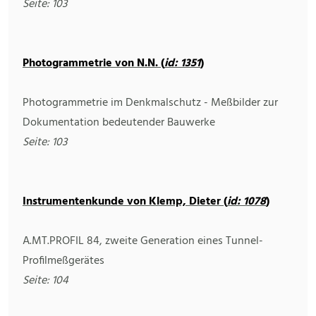
Seite: 103
Photogrammetrie von N.N. (
id: 1351
)
Photogrammetrie im Denkmalschutz - Meßbilder zur
Dokumentation bedeutender Bauwerke
Seite: 103
Instrumentenkunde von Klemp, Dieter (
id: 1078
)
A.MT.PROFIL 84, zweite Generation eines Tunnel-
Profilmeßgerätes
Seite: 104