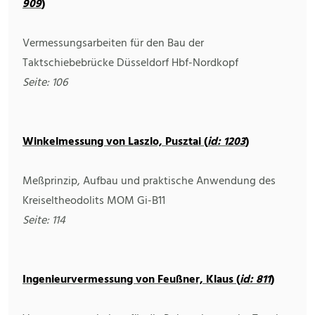
909
)
Vermessungsarbeiten für den Bau der
Taktschiebebrücke Düsseldorf Hbf-Nordkopf
Seite: 106
Winkelmessung von Laszlo, Pusztai (
id: 1203
)
Meßprinzip, Aufbau und praktische Anwendung des
Kreiseltheodolits MOM Gi-B11
Seite: 114
Ingenieurvermessung von Feußner, Klaus (
id: 811
)