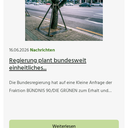
16.06.2026
Nachrichten
Regierung plant bundesweit
einheitliches...
Die Bundesregierung hat auf eine Kleine Anfrage der
Fraktion BÜNDNIS 90/DIE GRÜNEN zum Erhalt und…
Weiterlesen