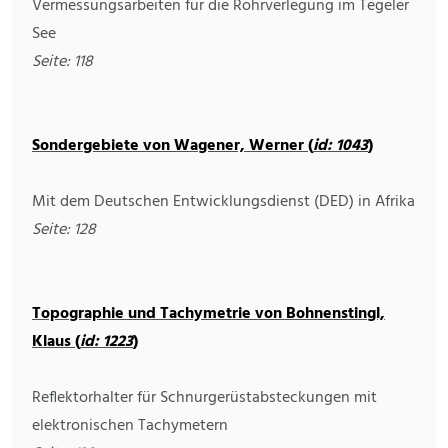
Vermessungsarbeiten für die Rohrverlegung im Tegeler
See
Seite: 118
Sondergebiete von Wagener, Werner (
id: 1043
)
Mit dem Deutschen Entwicklungsdienst (DED) in Afrika
Seite: 128
Topographie und Tachymetrie von Bohnenstingl,
Klaus (
id: 1223
)
Reflektorhalter für Schnurgerüstabsteckungen mit
elektronischen Tachymetern