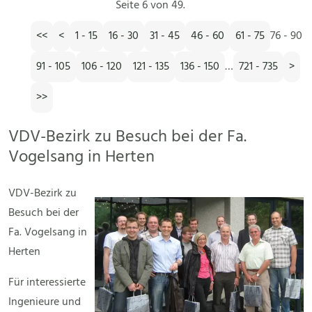
Seite 6 von 49.
<<
<
1 - 15
16 - 30
31 - 45
46 - 60
61 - 75
76 - 90
91 - 105
106 - 120
121 - 135
136 - 150
…
721 - 735
>
>>
VDV-Bezirk zu Besuch bei der Fa.
Vogelsang in Herten
VDV-Bezirk zu
Besuch bei der
Fa. Vogelsang in
Herten
Für interessierte
Ingenieure und