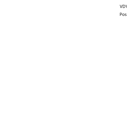
VD
Pos