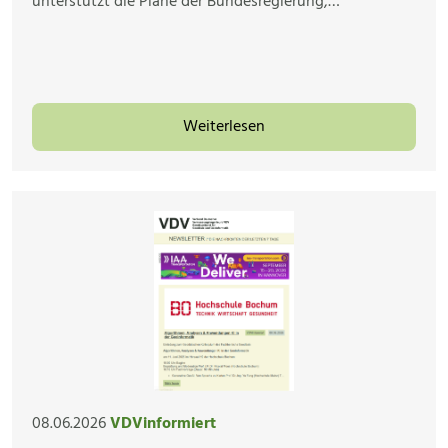
unterstützt die Pläne der Bundesregierung,…
Weiterlesen
08.06.2026
VDVinformiert