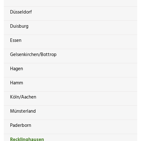
Düsseldorf
Duisburg
Essen
Gelsenkirchen/Bottrop
Hagen
Hamm
Köln/Aachen
Münsterland
Paderborn
Recklinghausen