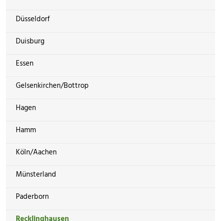
Düsseldorf
Duisburg
Essen
Gelsenkirchen/Bottrop
Hagen
Hamm
Köln/Aachen
Münsterland
Paderborn
Recklinghausen