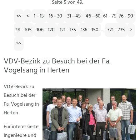
Seite 5 von 49.
<<
<
1 - 15
16 - 30
31 - 45
46 - 60
61 - 75
76 - 90
91 - 105
106 - 120
121 - 135
136 - 150
…
721 - 735
>
>>
VDV-Bezirk zu Besuch bei der Fa.
Vogelsang in Herten
VDV-Bezirk zu
Besuch bei der
Fa. Vogelsang in
Herten
Für interessierte
Ingenieure und