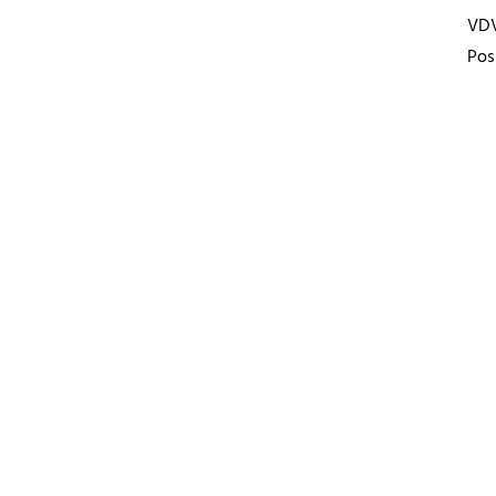
VD
Pos