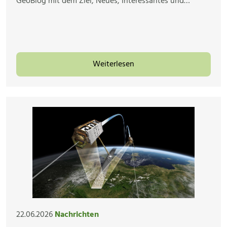
GeoBlog mit dem Ziel, Neues, Interessantes und…
Weiterlesen
22.06.2026
Nachrichten